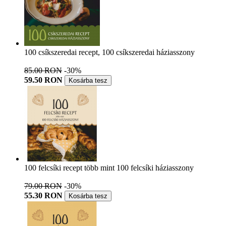
100 csíkszeredai recept, 100 csíkszeredai háziasszony
85.00 RON
-30%
59.50 RON
Kosárba tesz
100 felcsíki recept több mint 100 felcsíki háziasszony
79.00 RON
-30%
55.30 RON
Kosárba tesz