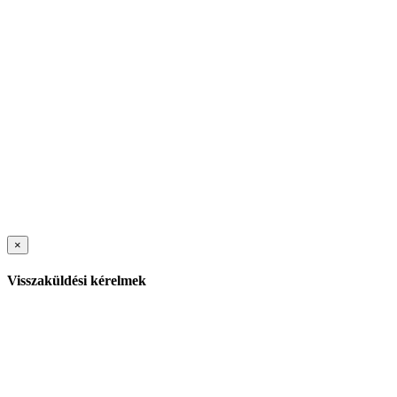
×
Visszaküldési kérelmek