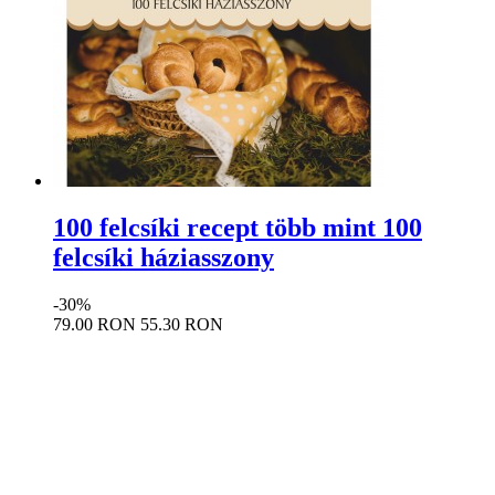
100 felcsíki recept több mint 100
felcsíki háziasszony
-30%
79.00 RON
55.30 RON