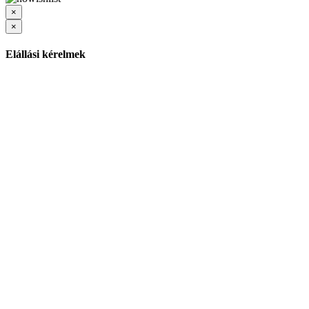
×
×
Elállási kérelmek