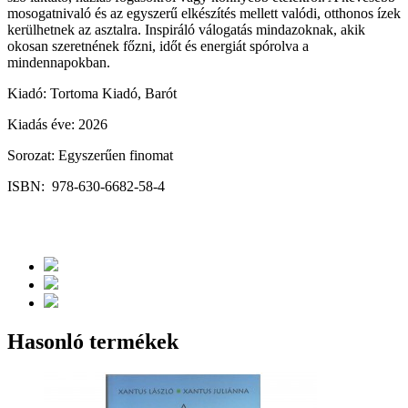
mosogatnivaló és az egyszerű elkészítés mellett valódi, otthonos ízek
kerülhetnek az asztalra. Inspiráló válogatás mindazoknak, akik
okosan szeretnének főzni, időt és energiát spórolva a
mindennapokban.
Kiadó: Tortoma Kiadó, Barót
Kiadás éve: 2026
Sorozat: Egyszerűen finomat
ISBN: 978-630-6682-58-4
Hasonló termékek