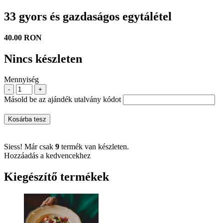
33 gyors és gazdaságos egytálétel
40.00 RON
Nincs készleten
Mennyiség
-
+
Másold be az ajándék utalvány kódot
Kosárba tesz
Siess! Már csak
9
termék van készleten.
Hozzáadás a kedvencekhez
Kiegészítő termékek