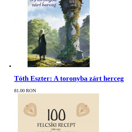
Tóth Eszter: A toronyba zárt herceg
81.00 RON