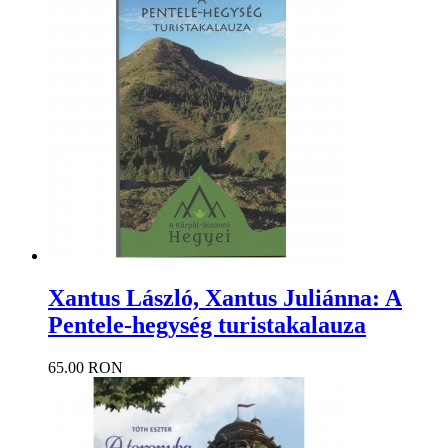
Xantus László, Xantus Juliánna: A
Pentele-hegység turistakalauza
65.00 RON