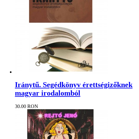
Iránytű. Segédkönyv érettségizőknek
magyar irodalomból
30.00 RON