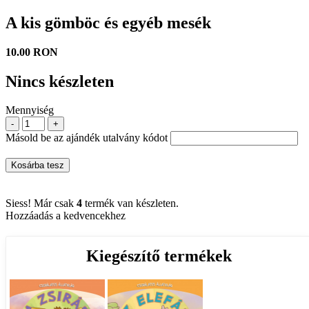
A kis gömböc és egyéb mesék
10.00 RON
Nincs készleten
Mennyiség
-
+
Másold be az ajándék utalvány kódot
Kosárba tesz
Siess! Már csak
4
termék van készleten.
Hozzáadás a kedvencekhez
Kiegészítő termékek