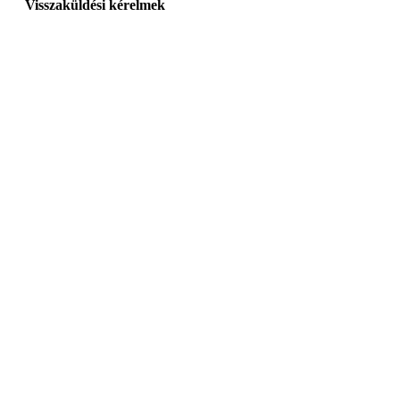
Visszaküldési kérelmek