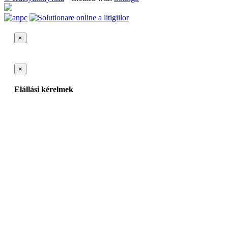
×
×
Elállási kérelmek