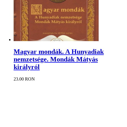
Magyar mondák. A Hunyadiak
nemzetsége. Mondák Mátyás
királyról
23.00 RON