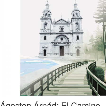
Ágoston Árpád: El Camino