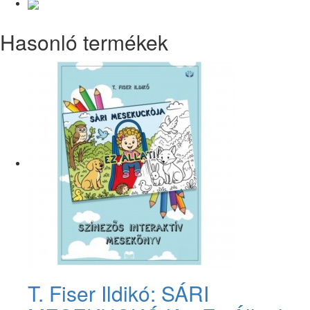
Hasonló termékek
T. Fiser Ildikó: SÁRI