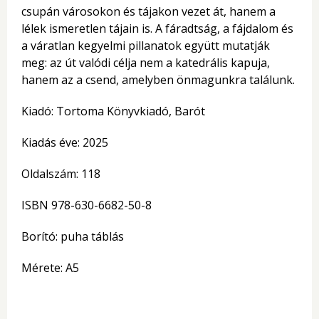
csupán városokon és tájakon vezet át, hanem a
lélek ismeretlen tájain is. A fáradtság, a fájdalom és
a váratlan kegyelmi pillanatok együtt mutatják
meg: az út valódi célja nem a katedrális kapuja,
hanem az a csend, amelyben önmagunkra találunk.
Kiadó: Tortoma Könyvkiadó, Barót
Kiadás éve: 2025
Oldalszám: 118
ISBN 978-630-6682-50-8
Borító: puha táblás
Mérete: A5