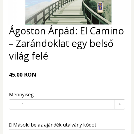
Ágoston Árpád: El Camino
– Zarándoklat egy belső
világ felé
45.00 RON
Mennyiség
-
+
Másold be az ajándék utalvány kódot