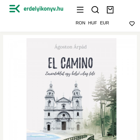
RON
HUF
EUR