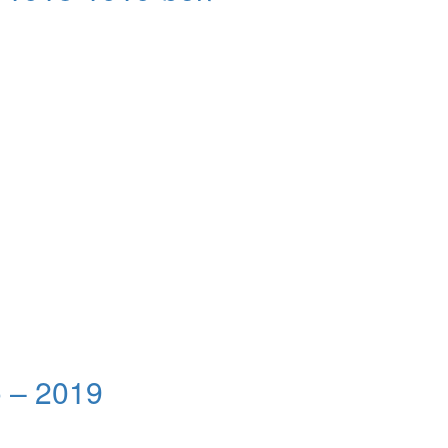
ó – 2019