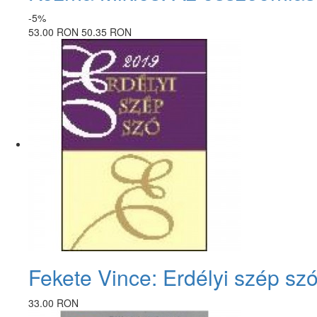
-5%
53.00 RON
50.35 RON
Fekete Vince: Erdélyi szép sz
33.00 RON