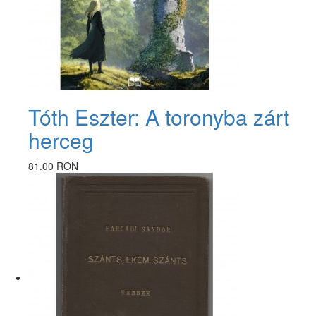
Tóth Eszter: A toronyba zárt
herceg
81.00 RON