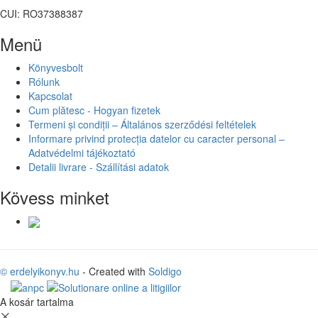
CUI: RO37388387
Menü
Könyvesbolt
Rólunk
Kapcsolat
Cum plătesc - Hogyan fizetek
Termeni și condiții – Általános szerződési feltételek
Informare privind protecția datelor cu caracter personal –
Adatvédelmi tájékoztató
Detalii livrare - Szállítási adatok
Kövess minket
© erdelyikonyv.hu
- Created with
Soldigo
A kosár tartalma