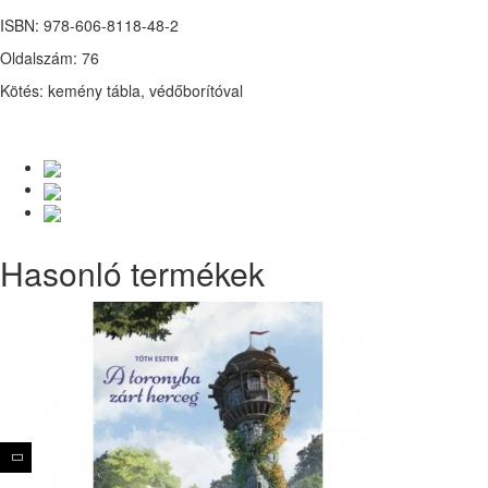
ISBN: 978-606-8118-48-2
Oldalszám: 76
Kötés: kemény tábla, védőborítóval
Hasonló termékek