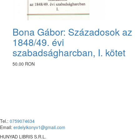
Bona Gábor: Századosok az
1848/49. évi
szabadságharcban, I. kötet
50.00 RON
Tel.:
0759074634
Email:
erdelyikonyv1@gmail.com
HUNYAD LIBRIS S.R.L.