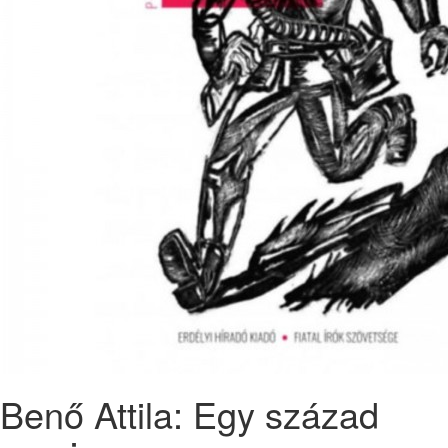
Benő Attila: Egy század