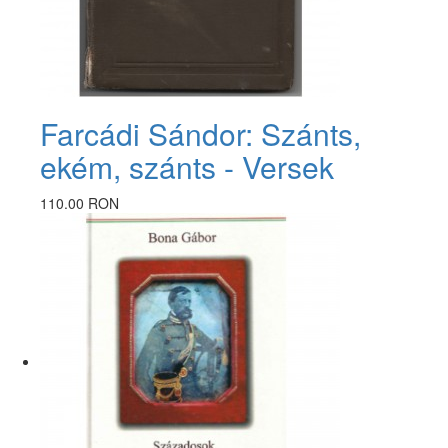
Farcádi Sándor: Szánts,
ekém, szánts - Versek
110.00 RON