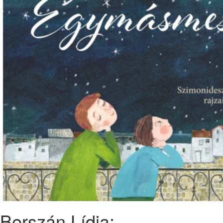
Berszán Lídia: