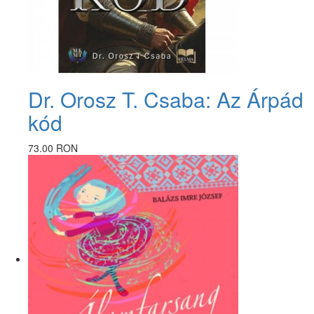
Dr. Orosz T. Csaba: Az Árpád
kód
73.00 RON