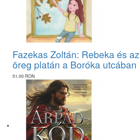
Fazekas Zoltán: Rebeka és az
öreg platán a Boróka utcában
51.00 RON