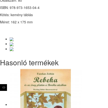
Oldalszám: 80
ISBN: 978-973-1653-04-4
Kötés: kemény táblás
Méret: 162 x 175 mm
Hasonló termékek