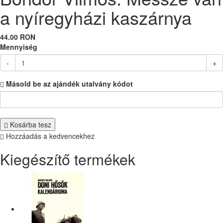
a nyíregyházi kaszárnya
44.00 RON
Mennyiség
-
+
Másold be az ajándék utalvány kódot
Kosárba tesz
Hozzáadás a kedvencekhez
Kiegészítő termékek