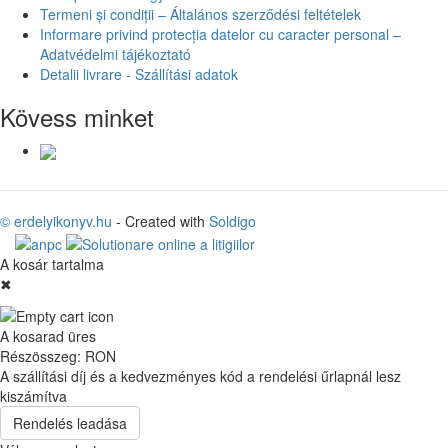
Termeni și condiții – Általános szerződési feltételek
Informare privind protecția datelor cu caracter personal –
Adatvédelmi tájékoztató
Detalii livrare - Szállítási adatok
Kövess minket
© erdelyikonyv.hu
- Created with
Soldigo
A kosár tartalma
✖
A kosarad üres
Részösszeg:
RON
A szállítási díj és a kedvezményes kód a rendelési űrlapnál lesz
kiszámítva
Rendelés leadása