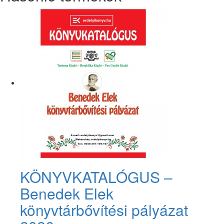
KÖNYVKATALÓGUS –
Benedek Elek
könyvtárbővítési pályázat