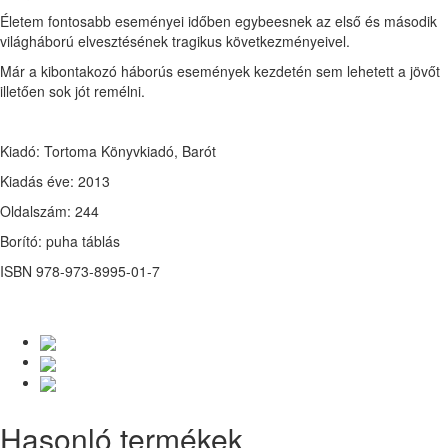
Életem fontosabb eseményei időben egybeesnek az első és második
világháború elvesztésének tragikus következményeivel.
Már a kibontakozó háborús események kezdetén sem lehetett a jövőt
illetően sok jót remélni.
Kiadó: Tortoma Könyvkiadó, Barót
Kiadás éve: 2013
Oldalszám: 244
Borító: puha táblás
ISBN 978-973-8995-01-7
Hasonló termékek