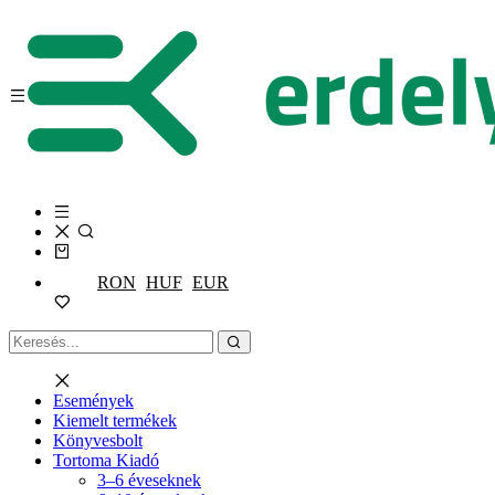
RON
HUF
EUR
Események
Kiemelt termékek
Könyvesbolt
Tortoma Kiadó
3–6 éveseknek