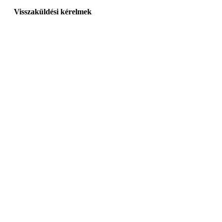
Visszaküldési kérelmek