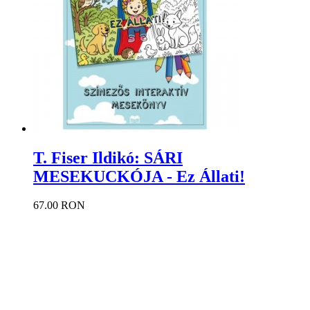
T. Fiser Ildikó: SÁRI
MESEKUCKÓJA - Ez Állati!
67.00 RON