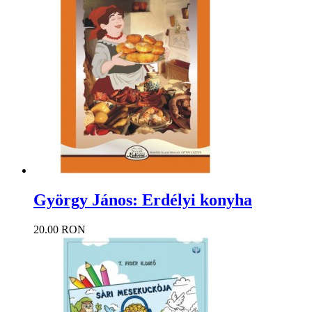
György János: Erdélyi konyha
20.00 RON