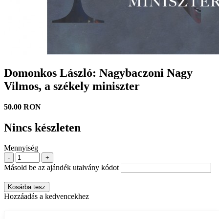
Domonkos László: Nagybaczoni Nagy
Vilmos, a székely miniszter
50.00 RON
Nincs készleten
Mennyiség
-
+
Másold be az ajándék utalvány kódot
Kosárba tesz
Hozzáadás a kedvencekhez