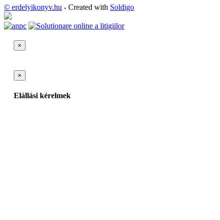
© erdelyikonyv.hu
- Created with
Soldigo
×
×
Elállási kérelmek