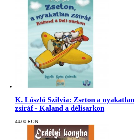
K. László Szilvia: Zseton a nyakatlan
zsiráf - Kaland a délisarkon
44.00 RON