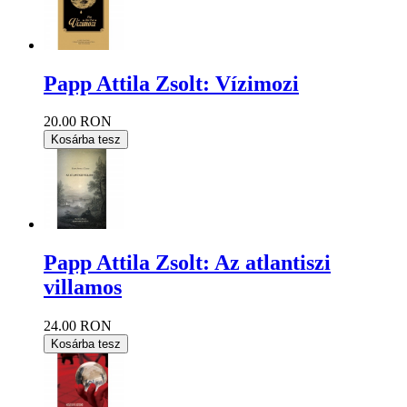
Papp Attila Zsolt: Vízimozi
20.00 RON
Kosárba tesz
Papp Attila Zsolt: Az atlantiszi
villamos
24.00 RON
Kosárba tesz