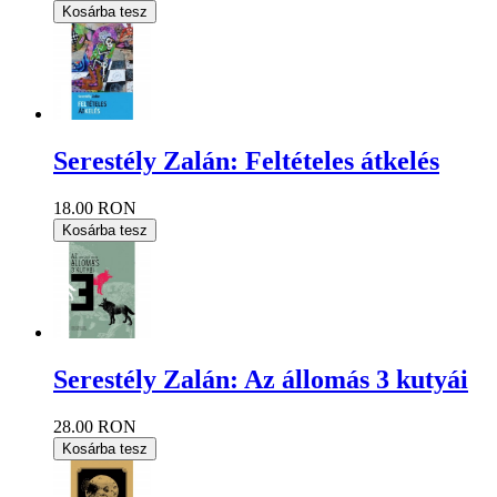
Kosárba tesz
Serestély Zalán: Feltételes átkelés
18.00 RON
Kosárba tesz
Serestély Zalán: Az állomás 3 kutyái
28.00 RON
Kosárba tesz