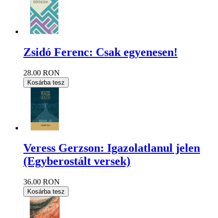
Zsidó Ferenc: Csak egyenesen!
28.00 RON
Kosárba tesz
Veress Gerzson: Igazolatlanul jelen
(Egyberostált versek)
36.00 RON
Kosárba tesz