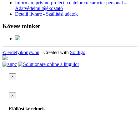
Informare privind protecția datelor cu caracter personal –
Adatvédelmi tájékoztató
Detalii livrare - Szállítási adatok
Kövess minket
© erdelyikonyv.hu
- Created with
Soldigo
×
×
Elállási kérelmek