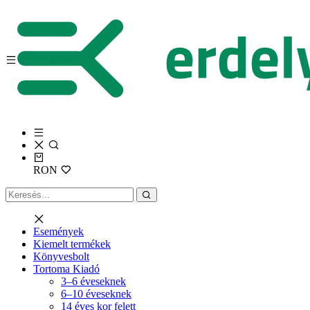
RON
Események
Kiemelt termékek
Könyvesbolt
Tortoma Kiadó
3–6 éveseknek
6–10 éveseknek
14 éves kor felett