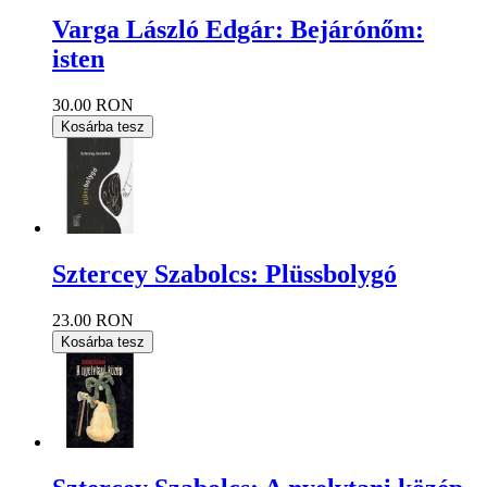
Varga László Edgár: Bejárónőm:
isten
30.00 RON
Kosárba tesz
Sztercey Szabolcs: Plüssbolygó
23.00 RON
Kosárba tesz