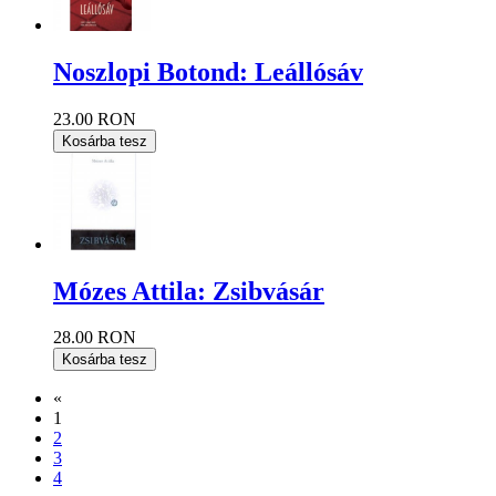
Noszlopi Botond: Leállósáv
23.00 RON
Kosárba tesz
Mózes Attila: Zsibvásár
28.00 RON
Kosárba tesz
«
1
2
3
4