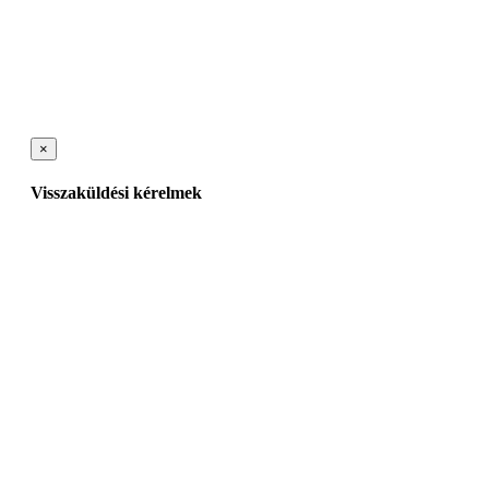
×
Visszaküldési kérelmek