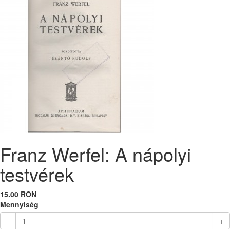
Franz Werfel: A nápolyi
testvérek
15.00 RON
Mennyiség
-
+