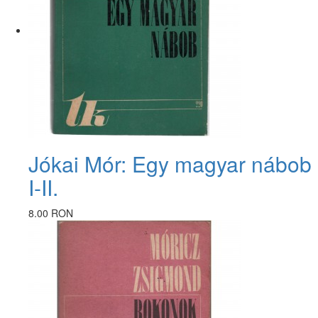
Jókai Mór: Egy magyar nábob
I-II.
8.00 RON