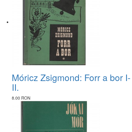
Móricz Zsigmond: Forr a bor I-
II.
8.00 RON