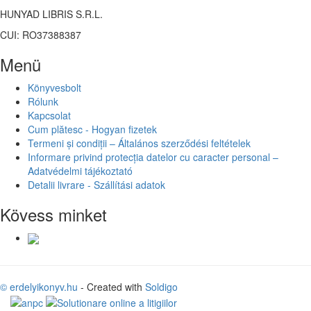
HUNYAD LIBRIS S.R.L.
CUI: RO37388387
Menü
Könyvesbolt
Rólunk
Kapcsolat
Cum plătesc - Hogyan fizetek
Termeni și condiții – Általános szerződési feltételek
Informare privind protecția datelor cu caracter personal –
Adatvédelmi tájékoztató
Detalii livrare - Szállítási adatok
Kövess minket
© erdelyikonyv.hu
- Created with
Soldigo