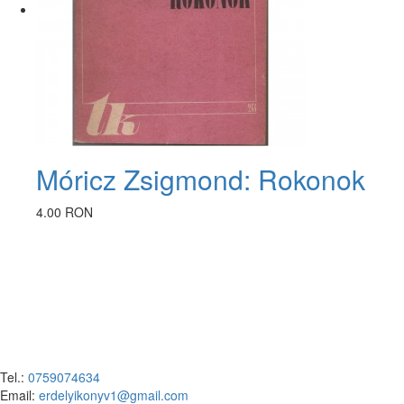
Móricz Zsigmond: Rokonok
4.00 RON
Tel.:
0759074634
Email:
erdelyikonyv1@gmail.com