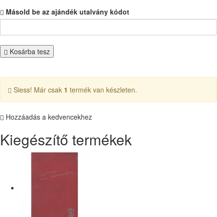
Másold be az ajándék utalvány kódot
Kosárba tesz
Siess! Már csak
1
termék van készleten.
Hozzáadás a kedvencekhez
Kiegészítő termékek