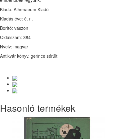
emberibbek legyünk.
Kiadó: Athenaeum Kiadó
Kiadás éve: é. n.
Borító: vászon
Oldalszám: 384
Nyelv: magyar
Antikvár könyv, gerince sérűlt
Hasonló termékek