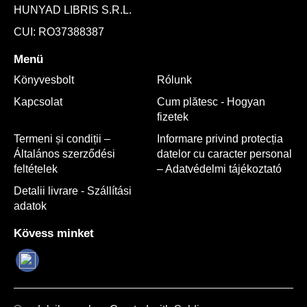
HUNYAD LIBRIS S.R.L.
CUI: RO37388387
Menü
Könyvesbolt
Rólunk
Kapcsolat
Cum plătesc - Hogyan
fizetek
Termeni și condiții –
Informare privind protecția
Általános szerződési
datelor cu caracter personal
feltételek
– Adatvédelmi tájékoztató
Detalii livrare - Szállítási
adatok
Kövess minket