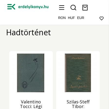
RON
HUF
EUR
Hadtörténet
Valentino
Szilas-Steff
Tocci: Légi
Tibor: