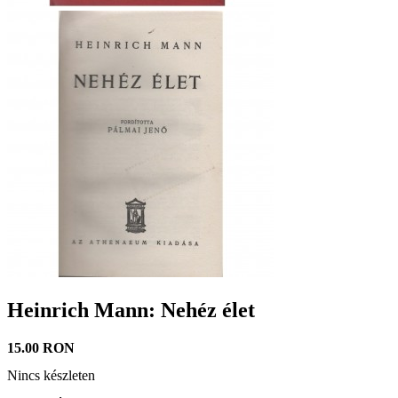
Heinrich Mann: Nehéz élet
15.00 RON
Nincs készleten