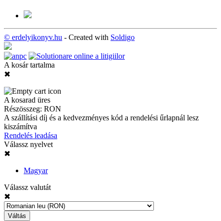
© erdelyikonyv.hu
- Created with
Soldigo
A kosár tartalma
✖
A kosarad üres
Részösszeg:
RON
A szállítási díj és a kedvezményes kód a rendelési űrlapnál lesz
kiszámítva
Rendelés leadása
Válassz nyelvet
✖
Magyar
Válassz valutát
✖
Váltás