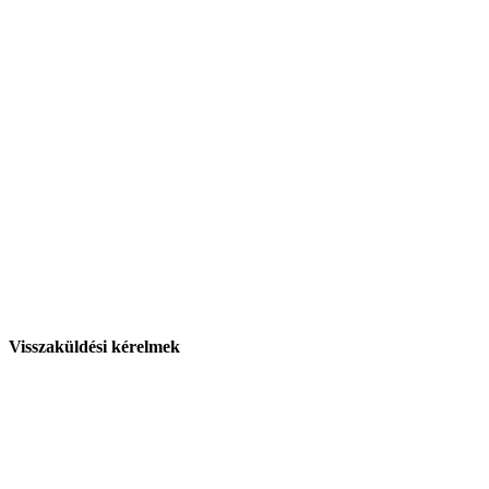
Visszaküldési kérelmek