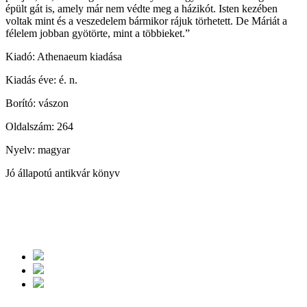
épült gát is, amely már nem védte meg a házikót. Isten kezében
voltak mint és a veszedelem bármikor rájuk törhetett. De Máriát a
félelem jobban gyötörte, mint a többieket.”
Kiadó: Athenaeum kiadása
Kiadás éve: é. n.
Borító: vászon
Oldalszám: 264
Nyelv: magyar
Jó állapotú antikvár könyv