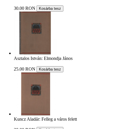
30.00 RON
Kosárba tesz
Asztalos István: Elmondja János
25.00 RON
Kosárba tesz
Kuncz Aladár: Felleg a város felett