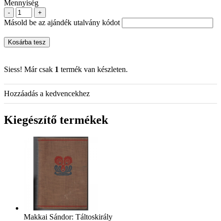
Mennyiség
-
+
Másold be az ajándék utalvány kódot
Kosárba tesz
Siess! Már csak
1
termék van készleten.
Hozzáadás a kedvencekhez
Kiegészítő termékek
Makkai Sándor: Táltoskirály