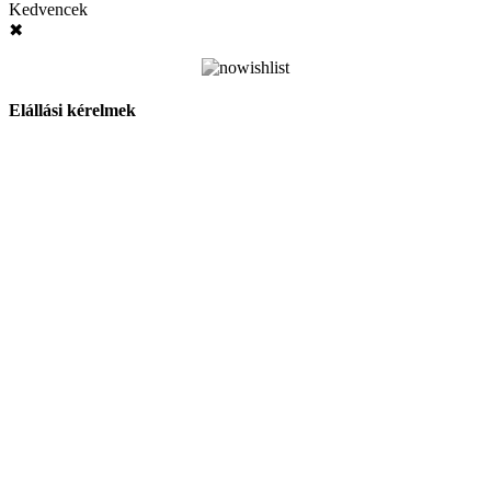
Kedvencek
✖
Elállási kérelmek