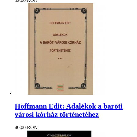
59.00 RON
Hoffmann Edit: Adalékok a baróti
városi kórház történetéhez
40.00 RON