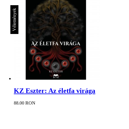
Vélemények
KZ Eszter: Az életfa virága
88.00 RON