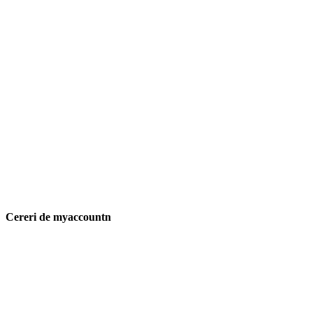
Cereri de myaccountn