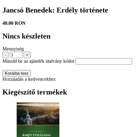
Jancsó Benedek: Erdély története
40.00 RON
Nincs készleten
Mennyiség
-
+
Másold be az ajándék utalvány kódot
Kosárba tesz
Hozzáadás a kedvencekhez
Kiegészítő termékek