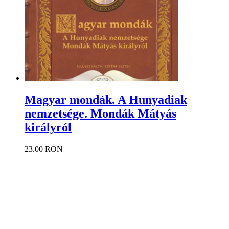
Magyar mondák. A Hunyadiak
nemzetsége. Mondák Mátyás
királyról
23.00 RON