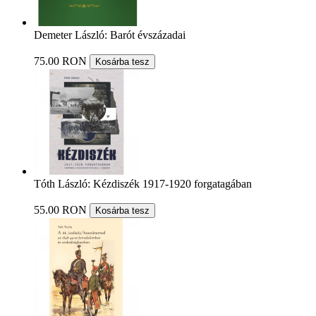
Demeter László: Barót évszázadai
75.00 RON
Kosárba tesz
Tóth László: Kézdiszék 1917-1920 forgatagában
55.00 RON
Kosárba tesz