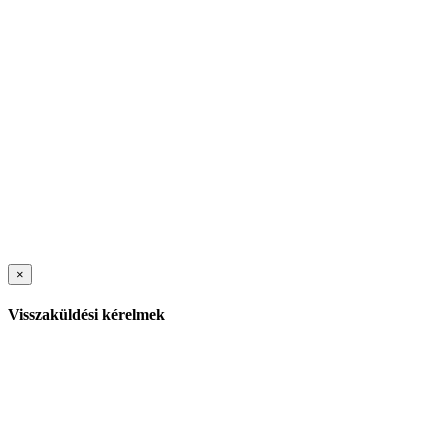
×
Visszaküldési kérelmek