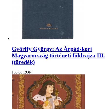
Györffy György: Az Árpád-kori
Magyarország történeti földrajza III.
(töredék)
150.00 RON