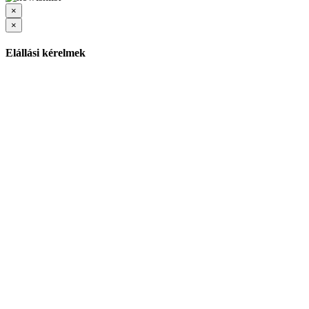
×
×
Elállási kérelmek