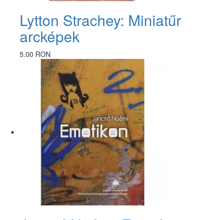
Lytton Strachey: Miniatűr
arcképek
5.00 RON