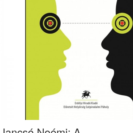
Jancsó Noémi: A