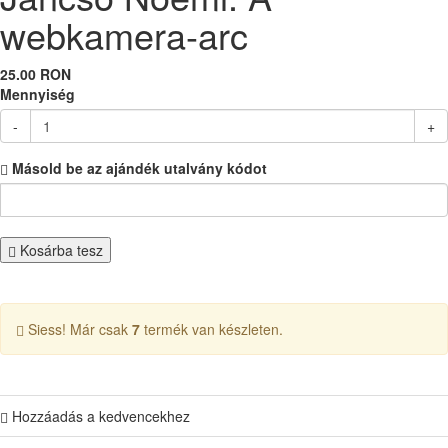
webkamera-arc
25.00 RON
Mennyiség
-
+
Másold be az ajándék utalvány kódot
Kosárba tesz
Siess! Már csak
7
termék van készleten.
Hozzáadás a kedvencekhez