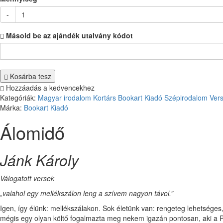
-
Másold be az ajándék utalvány kódot
Kosárba tesz
Hozzáadás a kedvencekhez
Kategóriák:
Magyar irodalom
Kortárs
Bookart Kiadó
Szépirodalom
Vers
Márka:
Bookart Kiadó
Álomidő
Jánk Károly
Válogatott versek
„valahol egy mellékszálon leng a szívem nagyon távol.”
Igen, így élünk: mellékszálakon. Sok életünk van: rengeteg lehetséges, 
mégis egy olyan költő fogalmazta meg nekem igazán pontosan, aki a Pa