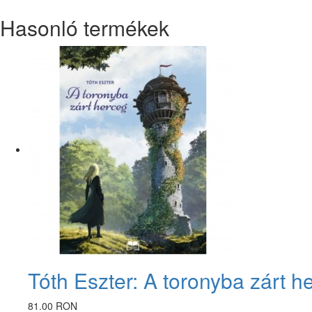
Hasonló termékek
Tóth Eszter: A toronyba zárt h
81.00 RON