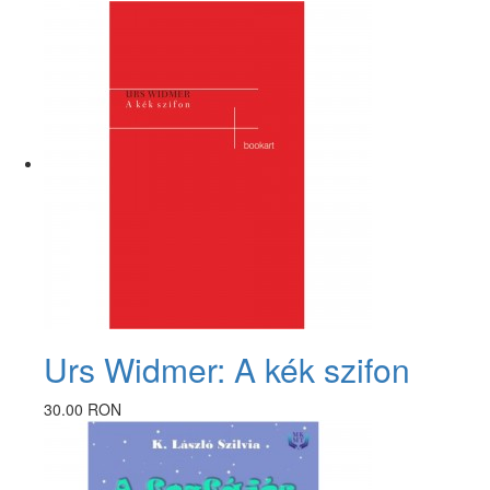
Urs Widmer: A kék szifon
30.00 RON