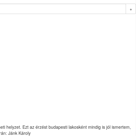
+
ti helyzet. Ezt az érzést budapesti lakosként mindig is jól ismertem,
rán: Jánk Károly