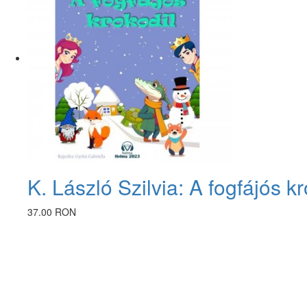
K. László Szilvia: A fogfájós kr
37.00 RON