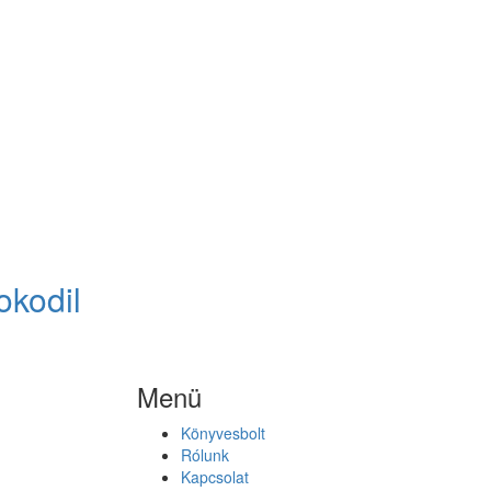
okodil
Menü
Könyvesbolt
Rólunk
Kapcsolat