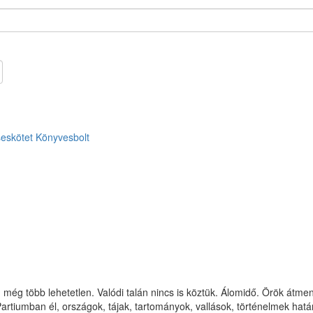
eskötet
Könyvesbolt
még több lehetetlen. Valódi talán nincs is köztük. Álomidő. Örök átmene
rtiumban él, országok, tájak, tartományok, vallások, történelmek hatá