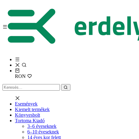
RON
Események
Kiemelt termékek
Könyvesbolt
Tortoma Kiadó
3–6 éveseknek
6–10 éveseknek
14 éves kor felett