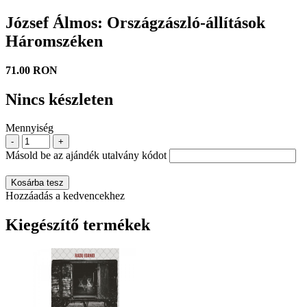
József Álmos: Országzászló-állítások
Háromszéken
71.00 RON
Nincs készleten
Mennyiség
-
+
Másold be az ajándék utalvány kódot
Kosárba tesz
Hozzáadás a kedvencekhez
Kiegészítő termékek