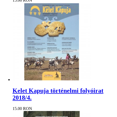
15.00 RON
Kelet Kapuja történelmi folyóirat
2018/4.
15.00 RON