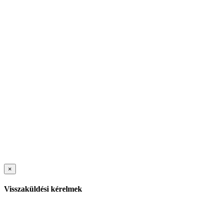
×
Visszaküldési kérelmek