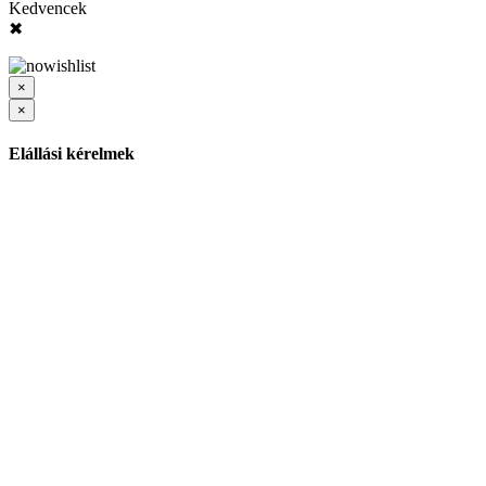
Kedvencek
✖
×
×
Elállási kérelmek