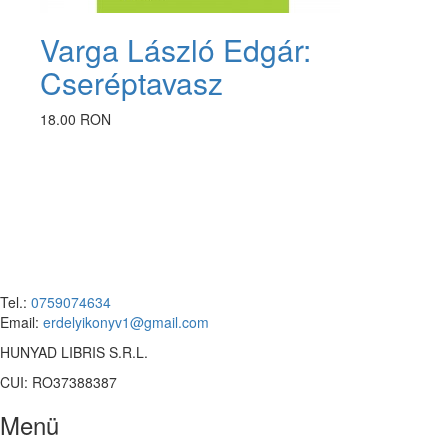
Varga László Edgár:
Cseréptavasz
18.00 RON
Tel.:
0759074634
Email:
erdelyikonyv1@gmail.com
HUNYAD LIBRIS S.R.L.
CUI: RO37388387
Menü