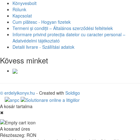
Könyvesbolt
Rólunk
Kapcsolat
Cum plătesc - Hogyan fizetek
Termeni și condiții – Általános szerződési feltételek
Informare privind protecția datelor cu caracter personal –
Adatvédelmi tájékoztató
Detalii livrare - Szállítási adatok
Kövess minket
© erdelyikonyv.hu
- Created with
Soldigo
A kosár tartalma
✖
A kosarad üres
Részösszeg:
RON