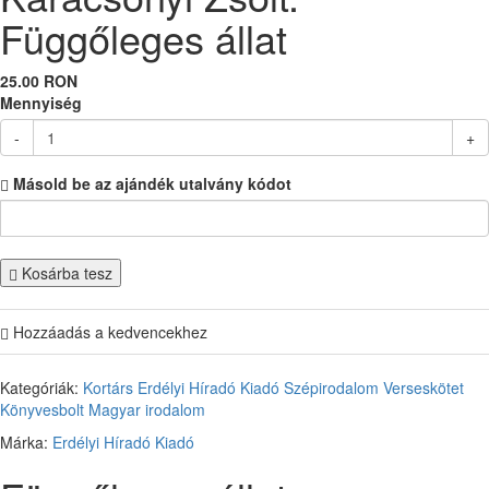
Függőleges állat
25.00 RON
Mennyiség
-
+
Másold be az ajándék utalvány kódot
Kosárba tesz
Hozzáadás a kedvencekhez
Kategóriák:
Kortárs
Erdélyi Híradó Kiadó
Szépirodalom
Verseskötet
Könyvesbolt
Magyar irodalom
Márka:
Erdélyi Híradó Kiadó