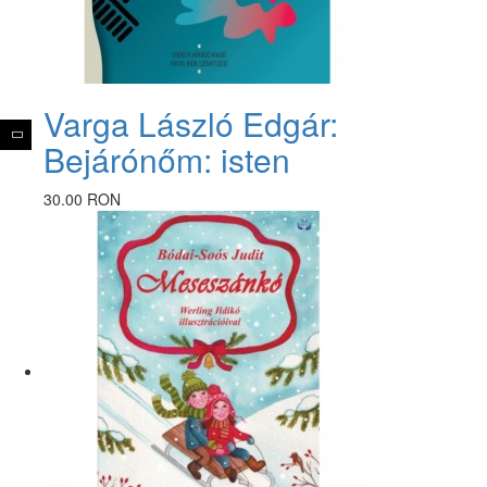
Varga László Edgár:
Bejárónőm: isten
30.00 RON