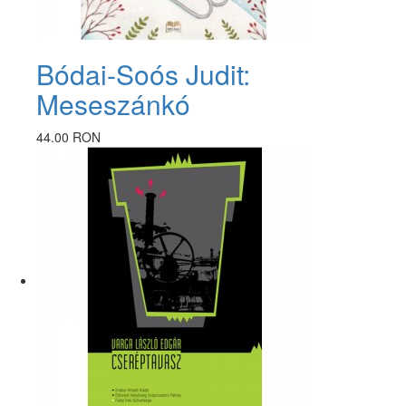
Bódai-Soós Judit:
Meseszánkó
44.00 RON