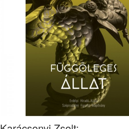
Karácsonyi Zsolt: