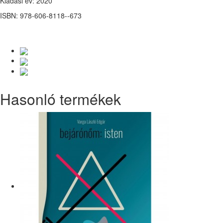
Kiadási év: 2020
ISBN: 978-606-8118--673
Hasonló termékek