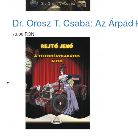
Dr. Orosz T. Csaba: Az Árpád 
73.00 RON