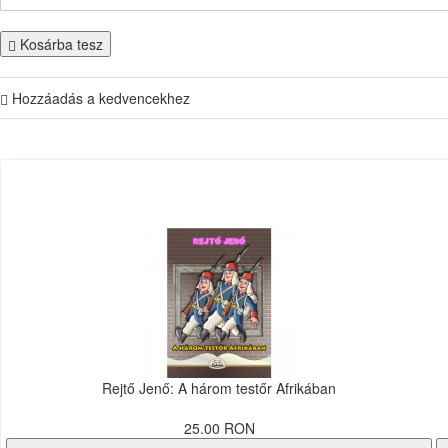
Kosárba tesz
Hozzáadás a kedvencekhez
Rejtő Jenő: A három testőr Afrikában
25.00 RON