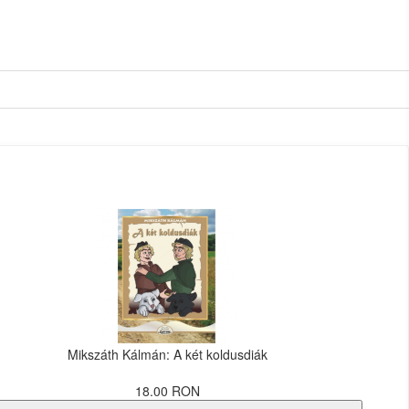
Mikszáth Kálmán: A két koldusdiák
18.00 RON