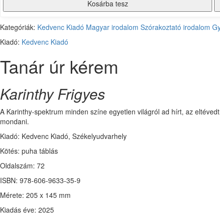
Kosárba tesz
Kategóriák:
Kedvenc Kiadó
Magyar irodalom
Szórakoztató irodalom
Gy
Kiadó:
Kedvenc Kiadó
Tanár úr kérem
Karinthy Frigyes
A Karinthy-spektrum minden színe egyetlen világról ad hírt, az eltévedt
mondani.
Kiadó: Kedvenc Kiadó, Székelyudvarhely
Kötés: puha táblás
Oldalszám: 72
ISBN: 978-606-9633-35-9
Mérete: 205 x 145 mm
Kiadás éve: 2025