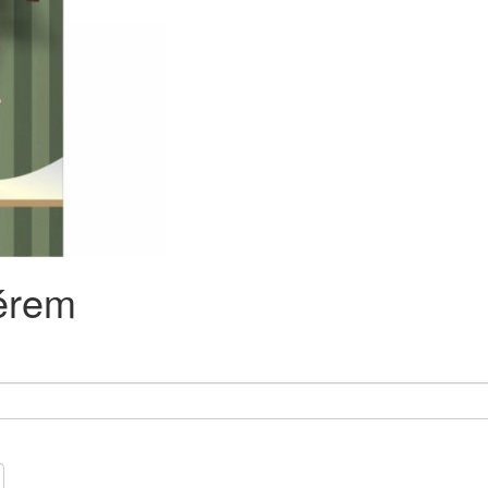
kérem