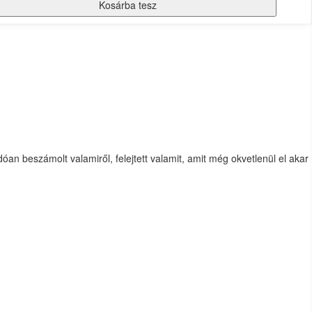
Kosárba tesz
óan beszámolt valamiről, felejtett valamit, amit még okvetlenül el akar