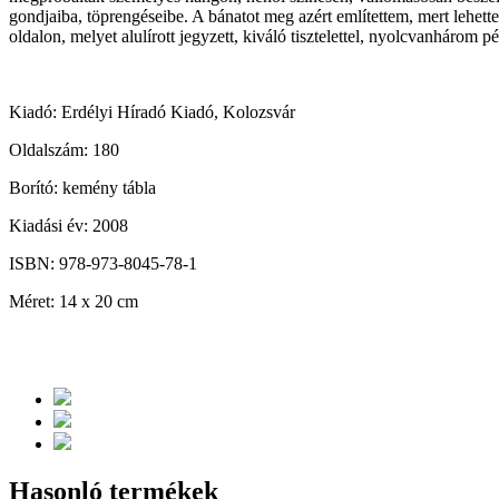
gondjaiba, töprengéseibe. A bánatot meg azért említettem, mert lehette
oldalon, melyet alulírott jegyzett, kiváló tisztelettel, nyolcvanhárom 
Kiadó: Erdélyi Híradó Kiadó, Kolozsvár
Oldalszám: 180
Borító: kemény tábla
Kiadási év: 2008
ISBN: 978-973-8045-78-1
Méret: 14 x 20 cm
Hasonló termékek