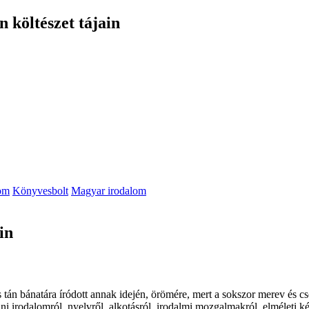
 költészet tájain
om
Könyvesbolt
Magyar irodalom
in
tán bánatára íródott annak idején, örömére, mert a sokszor merev és csö
 irodalomról, nyelvről, alkotásról, irodalmi mozgalmakról, elmé­leti ké