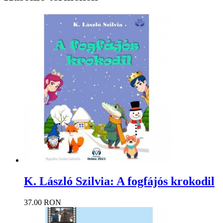
K. László Szilvia: A fogfájós krokodil
37.00 RON