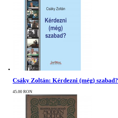
Csáky Zoltán: Kérdezni (még) szabad?
45.00 RON