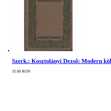
Szerk.: Kosztolányi Dezső: Modern költ
35.00 RON