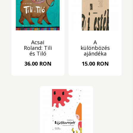
Acsai
A
Roland: Tili
különbözés
és Tiló
ajándéka
36.00 RON
15.00 RON