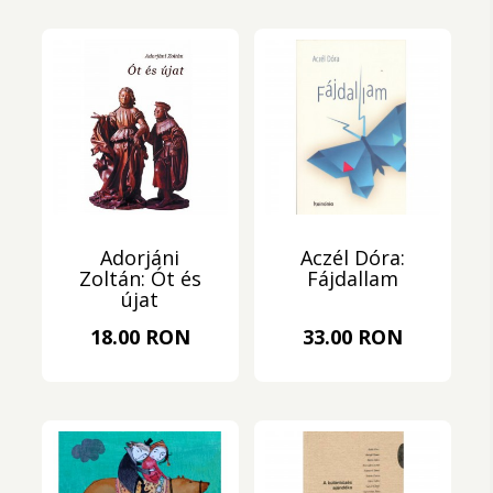
Adorjáni
Aczél Dóra:
Zoltán: Ót és
Fájdallam
újat
18.00 RON
33.00 RON