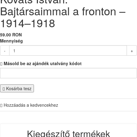
Bajtársaimmal a fronton –
1914–1918
59.00 RON
Mennyiség
-
+
Másold be az ajándék utalvány kódot
Kosárba tesz
Hozzáadás a kedvencekhez
Kiegészítő termékek