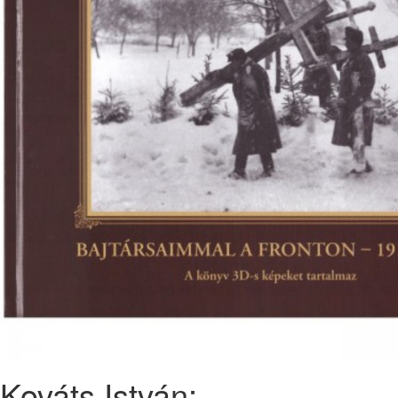
Kováts István: