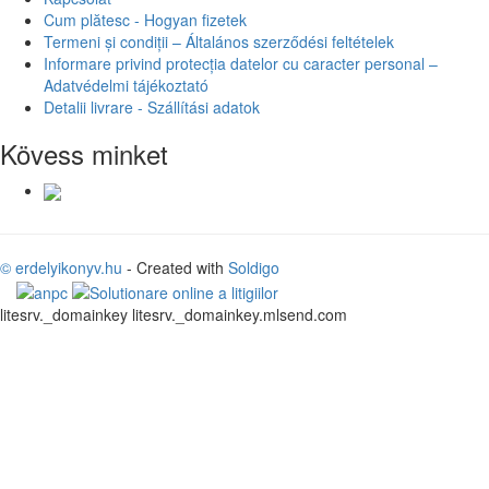
Cum plătesc - Hogyan fizetek
Termeni și condiții – Általános szerződési feltételek
Informare privind protecția datelor cu caracter personal –
Adatvédelmi tájékoztató
Detalii livrare - Szállítási adatok
Kövess minket
© erdelyikonyv.hu
- Created with
Soldigo
litesrv._domainkey litesrv._domainkey.mlsend.com