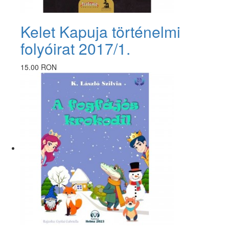
Kelet Kapuja történelmi
folyóirat 2017/1.
15.00 RON