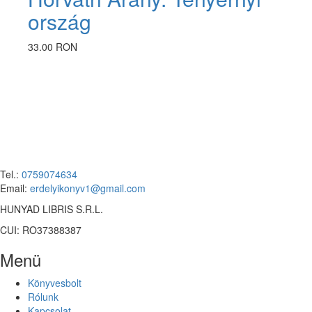
ország
33.00 RON
Tel.:
0759074634
Email:
erdelyikonyv1@gmail.com
HUNYAD LIBRIS S.R.L.
CUI: RO37388387
Menü
Könyvesbolt
Rólunk
Kapcsolat