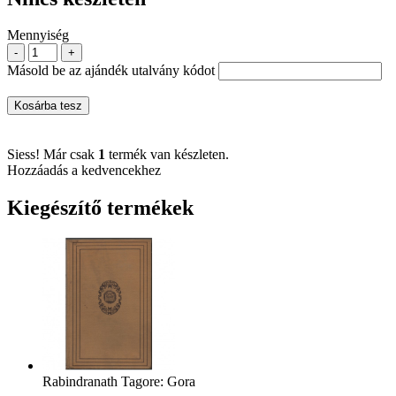
Mennyiség
-
+
Másold be az ajándék utalvány kódot
Kosárba tesz
Siess! Már csak
1
termék van készleten.
Hozzáadás a kedvencekhez
Kiegészítő termékek
Rabindranath Tagore: Gora