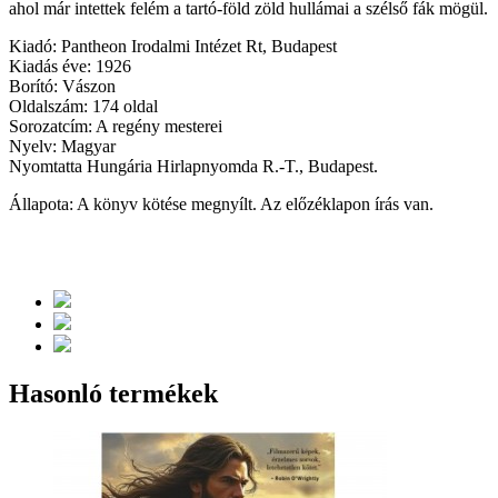
ahol már intettek felém a tartó-föld zöld hullámai a szélső fák mögül.
Kiadó: Pantheon Irodalmi Intézet Rt, Budapest
Kiadás éve: 1926
Borító: Vászon
Oldalszám: 174 oldal
Sorozatcím: A regény mesterei
Nyelv: Magyar
Nyomtatta Hungária Hirlapnyomda R.-T., Budapest.
Állapota: A könyv kötése megnyílt. Az előzéklapon írás van.
Hasonló termékek