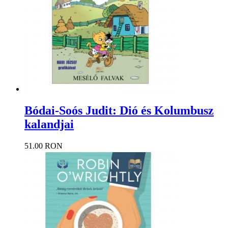
Bódai-Soós Judit: Dió és Kolumbusz
kalandjai
51.00 RON