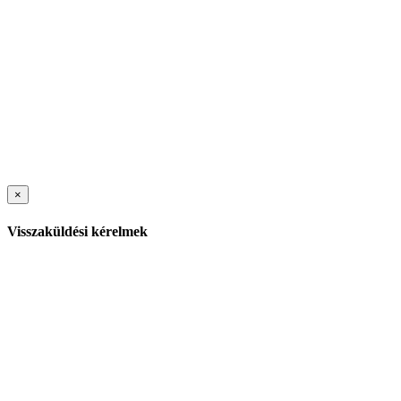
×
Visszaküldési kérelmek