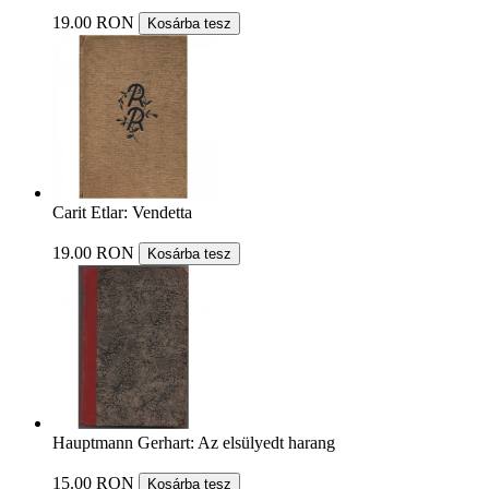
19.00 RON
Kosárba tesz
Carit Etlar: Vendetta
19.00 RON
Kosárba tesz
Hauptmann Gerhart: Az elsülyedt harang
15.00 RON
Kosárba tesz