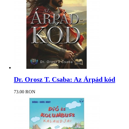
Dr. Orosz T. Csaba: Az Árpád kód
73.00 RON