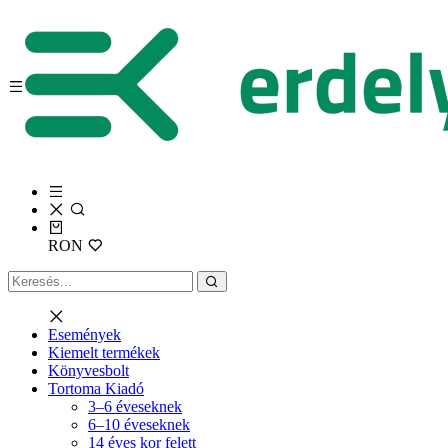
RON
Események
Kiemelt termékek
Könyvesbolt
Tortoma Kiadó
3–6 éveseknek
6–10 éveseknek
14 éves kor felett