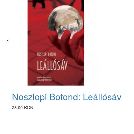
Noszlopi Botond: Leállósáv
23.00 RON