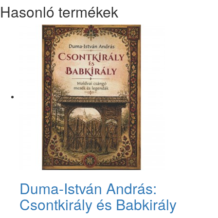
Hasonló termékek
Duma-István András:
Csontkirály és Babkirály