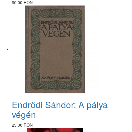
60.00 RON
Endrődi Sándor: A pálya
végén
25.00 RON