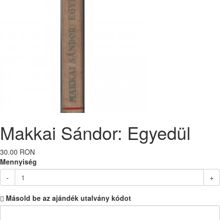
Makkai Sándor: Egyedül
30.00 RON
Mennyiség
-
+
Másold be az ajándék utalvány kódot