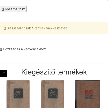
Kosárba tesz
Siess! Már csak
1
termék van készleten.
Hozzáadás a kedvencekhez
Kiegészítő termékek