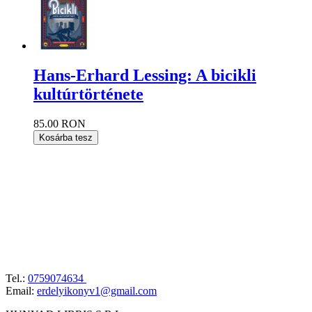
Hans-Erhard Lessing: A bicikli
kultúrtörténete
85.00 RON
Kosárba tesz
Tel.:
0759074634
Email:
erdelyikonyv1@gmail.com