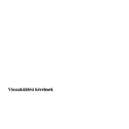
Visszaküldési kérelmek