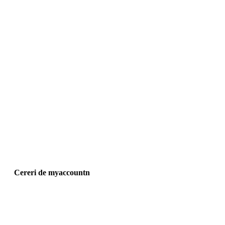
Cereri de myaccountn