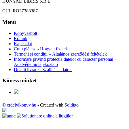
HUNYAD LIBRIS S.R.L.
CUI: RO37388387
Menü
Könyvesbolt
Rólunk
Kapcsolat
Cum plătesc - Hogyan fizetek
Termeni și condiții – Általános szerződési feltételek
Informare privind protecția datelor cu caracter personal –
Adatvédelmi tájékoztató
Detalii livrare - Szállítási adatok
Kövess minket
© erdelyikonyv.hu
- Created with
Soldigo