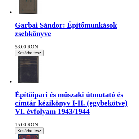
Garbai Sándor: Épitőmunkások
zsebkönyve
58.00 RON
Kosárba tesz
Építőipari és műszaki útmutató és
címtár kézikönyv I-II. (egybekötve)
VI. évfolyam 1943/1944
15.00 RON
Kosárba tesz