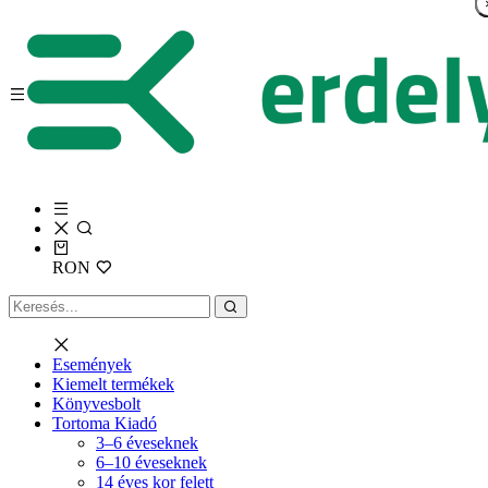
RON
Események
Kiemelt termékek
Könyvesbolt
Tortoma Kiadó
3–6 éveseknek
6–10 éveseknek
14 éves kor felett