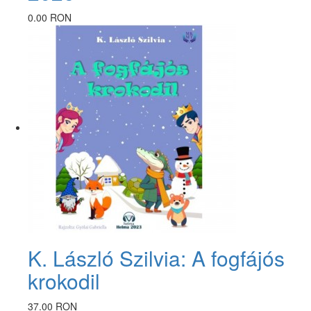
0.00 RON
K. László Szilvia: A fogfájós
krokodil
37.00 RON