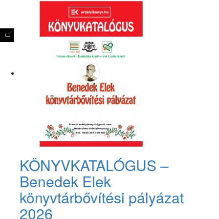
KÖNYVKATALÓGUS –
Benedek Elek
könyvtárbővítési pályázat
2026