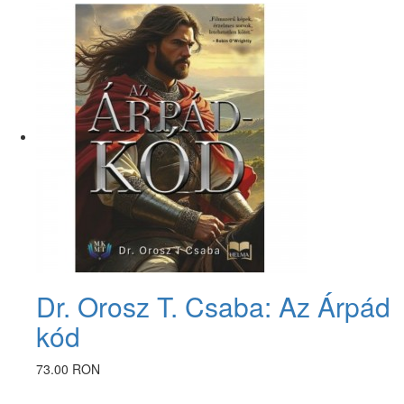
Dr. Orosz T. Csaba: Az Árpád
kód
73.00 RON