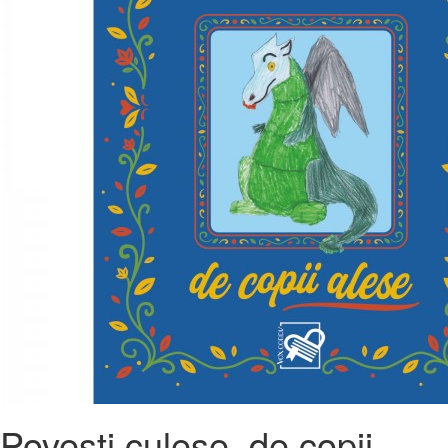
Povești culese, de copii