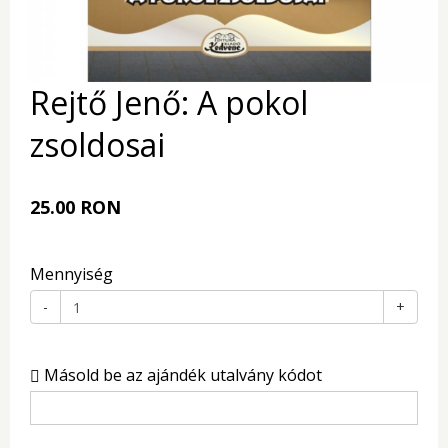
Rejtő Jenő: A pokol
zsoldosai
25.00 RON
Mennyiség
-
+
Másold be az ajándék utalvány kódot