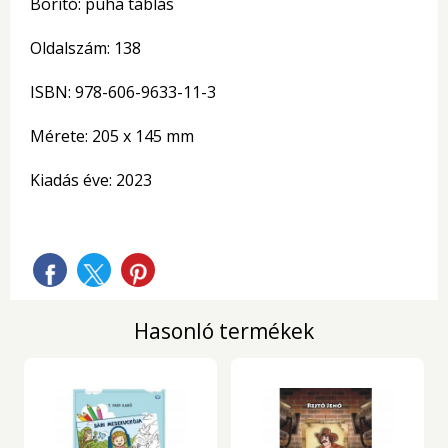
Borító: puha táblás
Oldalszám: 138
ISBN: 978-606-9633-11-3
Mérete: 205 x 145 mm
Kiadás éve: 2023
Hasonló termékek