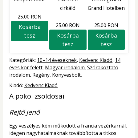
cirkáló
Grand Hotelben
25.00 RON
25.00 RON
25.00 RON
Kosárba
tesz
Kosárba
Kosárba
tesz
tesz
Kategóriák:
10–14 éveseknek
Kedvenc Kiadó
14
éves kor felett
Magyar irodalom
Szórakoztató
irodalom
Regény
Könyvesbolt
Kiadó:
Kedvenc Kiadó
A pokol zsoldosai
Rejtő Jenő
Egy veszélyes kém működött a francia vezérkarnál,
idegen nagyhatalmaknak továbbította a titkos