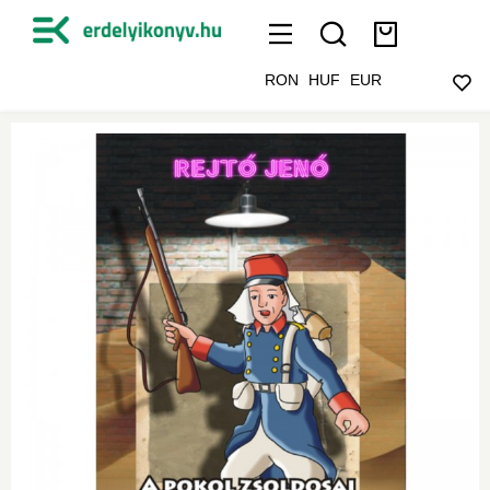
RON
HUF
EUR