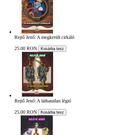
Rejtő Jenő: A megkerült cirkáló
25.00 RON
Kosárba tesz
Rejtő Jenő: A láthatatlan légió
25.00 RON
Kosárba tesz