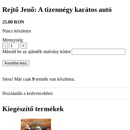
Rejtő Jenő: A tizennégy karátos autó
25.00 RON
Nincs készleten
Mennyiség
-
+
Másold be az ajándék utalvány kódot
Kosárba tesz
Siess! Már csak
9
termék van készleten.
Hozzáadás a kedvencekhez
Kiegészítő termékek