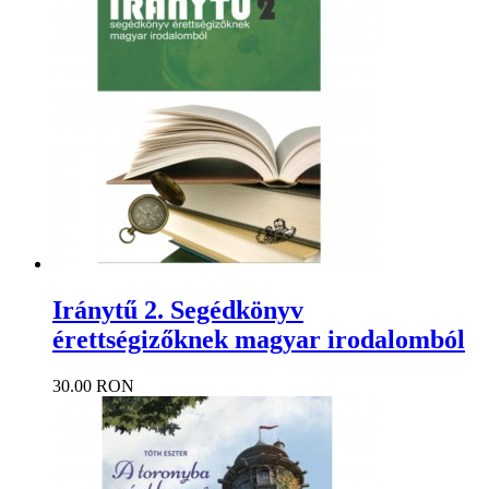
Iránytű 2. Segédkönyv
érettségizőknek magyar irodalomból
30.00 RON