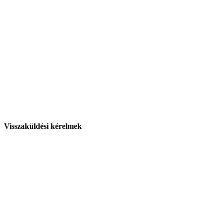
Visszaküldési kérelmek