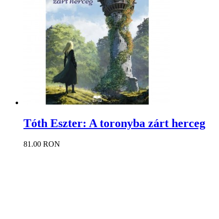
Tóth Eszter: A toronyba zárt herceg
81.00 RON