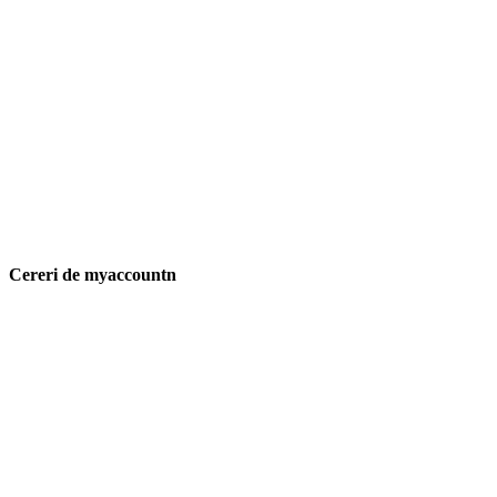
Cereri de myaccountn