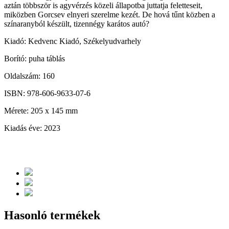
aztán többször is agyvérzés közeli állapotba juttatja feletteseit,
miközben Gorcsev elnyeri szerelme kezét. De hová tűnt közben a
színaranyból készült, tizennégy karátos autó?
Kiadó: Kedvenc Kiadó, Székelyudvarhely
Borító: puha táblás
Oldalszám: 160
ISBN: 978-606-9633-07-6
Mérete: 205 x 145 mm
Kiadás éve: 2023
Hasonló termékek