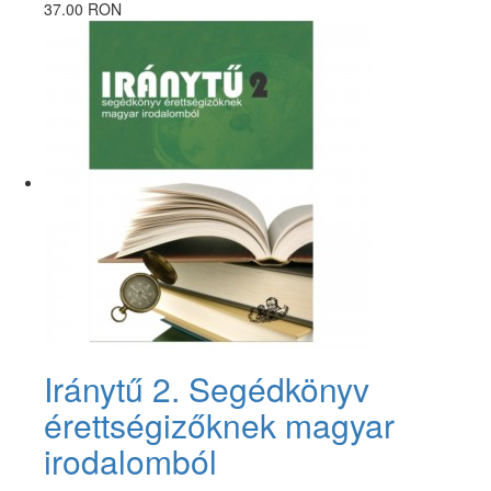
37.00 RON
Iránytű 2. Segédkönyv
érettségizőknek magyar
irodalomból