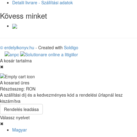
Detalii livrare - Szállítási adatok
Kövess minket
© erdelyikonyv.hu
- Created with
Soldigo
A kosár tartalma
✖
A kosarad üres
Részösszeg:
RON
A szállítási díj és a kedvezményes kód a rendelési űrlapnál lesz
kiszámítva
Rendelés leadása
Válassz nyelvet
✖
Magyar