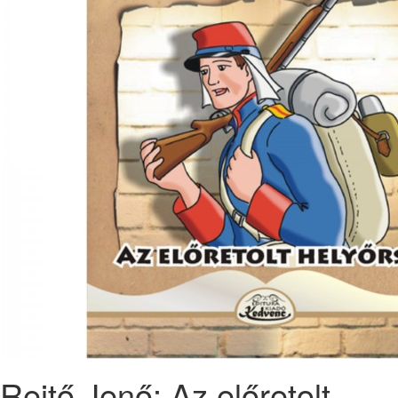
Rejtő Jenő: Az előretolt