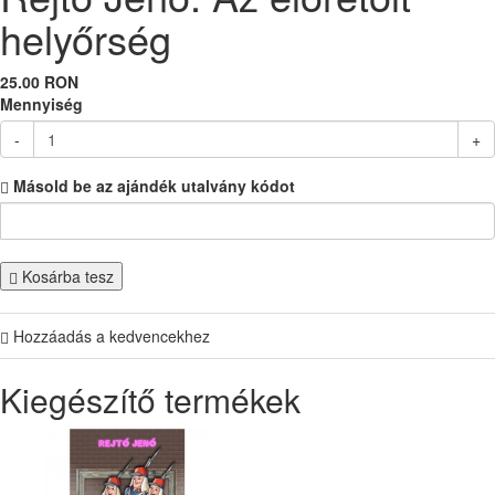
helyőrség
25.00 RON
Mennyiség
-
+
Másold be az ajándék utalvány kódot
Kosárba tesz
Hozzáadás a kedvencekhez
Kiegészítő termékek