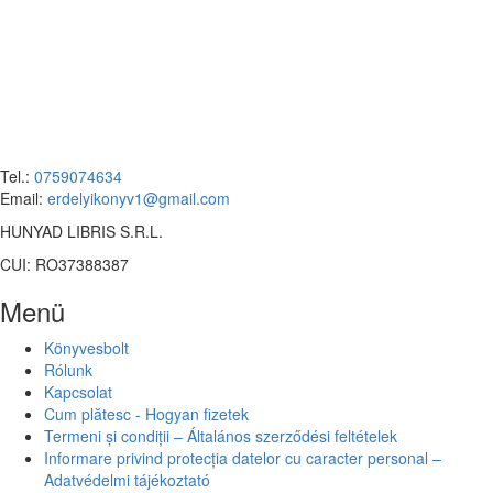
Tel.:
0759074634
Email:
erdelyikonyv1@gmail.com
HUNYAD LIBRIS S.R.L.
CUI: RO37388387
Menü
Könyvesbolt
Rólunk
Kapcsolat
Cum plătesc - Hogyan fizetek
Termeni și condiții – Általános szerződési feltételek
Informare privind protecția datelor cu caracter personal –
Adatvédelmi tájékoztató