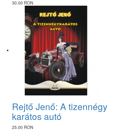
30.00 RON
Rejtő Jenő: A tizennégy
karátos autó
25.00 RON