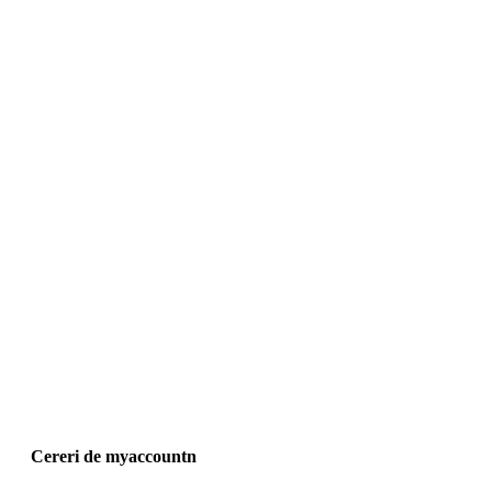
Cereri de myaccountn