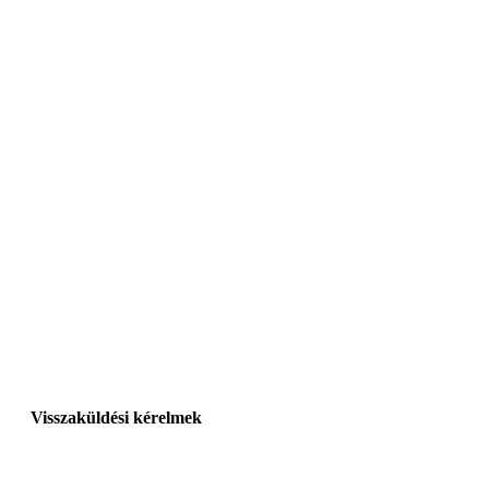
Visszaküldési kérelmek