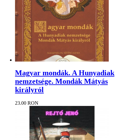
Magyar mondák. A Hunyadiak
nemzetsége. Mondák Mátyás
királyról
23.00 RON