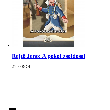
Rejtő Jenő: A pokol zsoldosai
25.00 RON