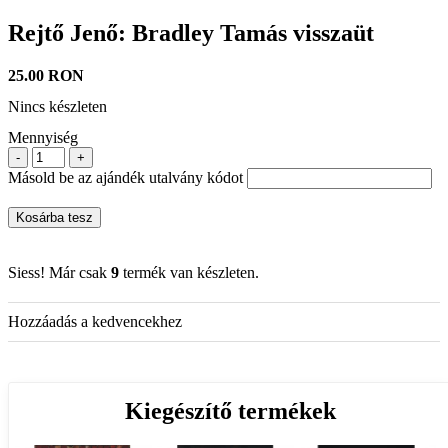
Rejtő Jenő: Bradley Tamás visszaüt
25.00 RON
Nincs készleten
Mennyiség
-
+
Másold be az ajándék utalvány kódot
Kosárba tesz
Siess! Már csak
9
termék van készleten.
Hozzáadás a kedvencekhez
Kiegészítő termékek