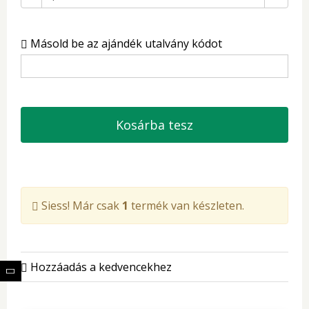
Másold be az ajándék utalvány kódot
Kosárba tesz
Siess! Már csak
1
termék van készleten.
Hozzáadás a kedvencekhez