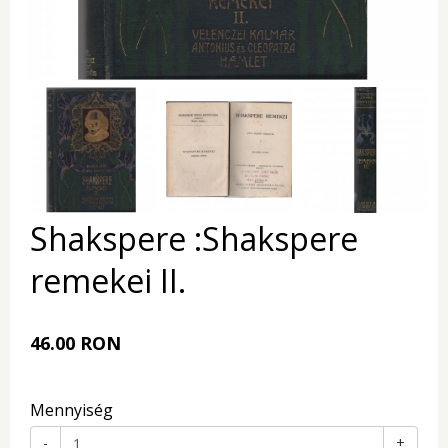
Shakspere :Shakspere
remekei II.
46.00 RON
Mennyiség
-
+