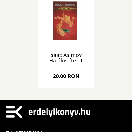
Isaac Asimov:
Halálos ítélet
20.00 RON