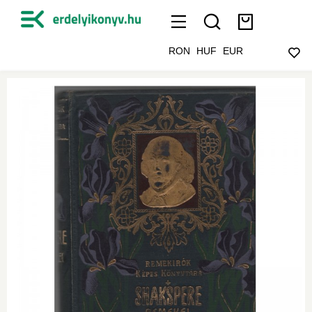
RON
HUF
EUR