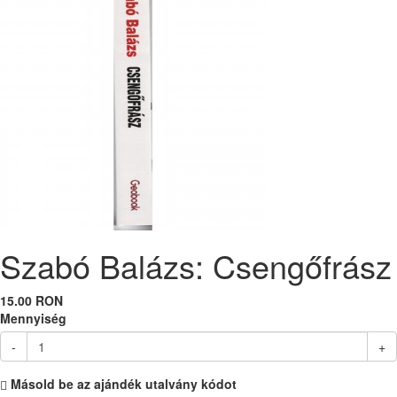
Szabó Balázs: Csengőfrász
15.00 RON
Mennyiség
-
+
Másold be az ajándék utalvány kódot