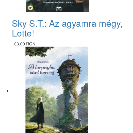
Sky S.T.: Az agyamra mégy,
Lotte!
103.00 RON