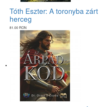
Tóth Eszter: A toronyba zárt
herceg
81.00 RON