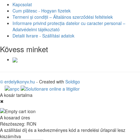
Kapcsolat
Cum plătesc - Hogyan fizetek
Termeni și condiții – Általános szerződési feltételek
Informare privind protecția datelor cu caracter personal –
Adatvédelmi tájékoztató
Detalii livrare - Szállítási adatok
Kövess minket
© erdelyikonyv.hu
- Created with
Soldigo
A kosár tartalma
✖
A kosarad üres
Részösszeg:
RON
A szállítási díj és a kedvezményes kód a rendelési űrlapnál lesz
kiszámítva