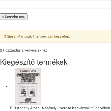
Kosárba tesz
Siess! Már csak
1
termék van készleten.
Hozzáadás a kedvencekhez
Kiegészítő termékek
P. Buzogány Árpád: A székely útkereső kiadványok műhelyében