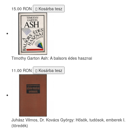
15.00 RON
Kosárba tesz
Timothy Garton Ash: A balsors édes hasznai
11.00 RON
Kosárba tesz
Juhász Vilmos, Dr. Kovács György: Hősök, tudósok, emberek I.
(töredék)