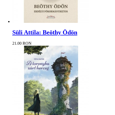
Süli Attila: Beöthy Ödön
21.00 RON