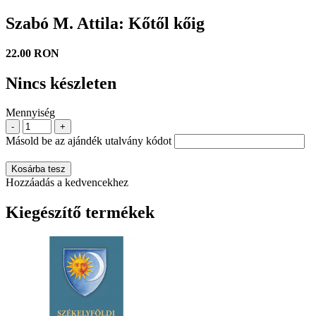
Szabó M. Attila: Kőtől kőig
22.00 RON
Nincs készleten
Mennyiség
-
+
Másold be az ajándék utalvány kódot
Kosárba tesz
Hozzáadás a kedvencekhez
Kiegészítő termékek