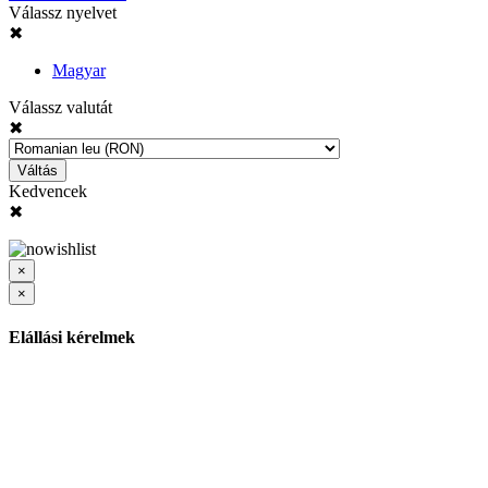
Válassz nyelvet
✖
Magyar
Válassz valutát
✖
Váltás
Kedvencek
✖
×
×
Elállási kérelmek