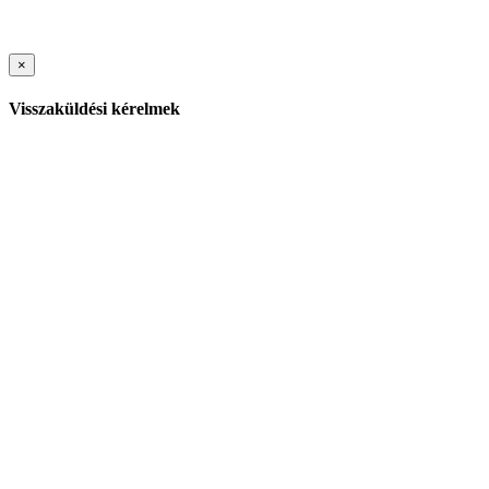
×
Visszaküldési kérelmek