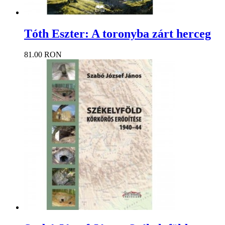
Tóth Eszter: A toronyba zárt herceg
81.00 RON