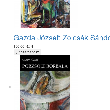
Gazda József: Zolcsák Sánd
150.00 RON
Kosárba tesz