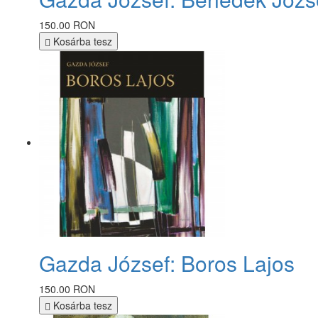
150.00 RON
Kosárba tesz
Gazda József: Boros Lajos
150.00 RON
Kosárba tesz