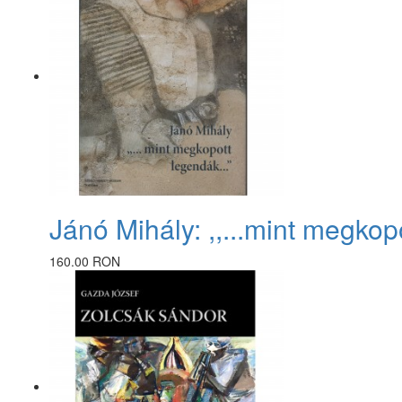
Jánó Mihály: ,,...mint megkopo
160.00 RON