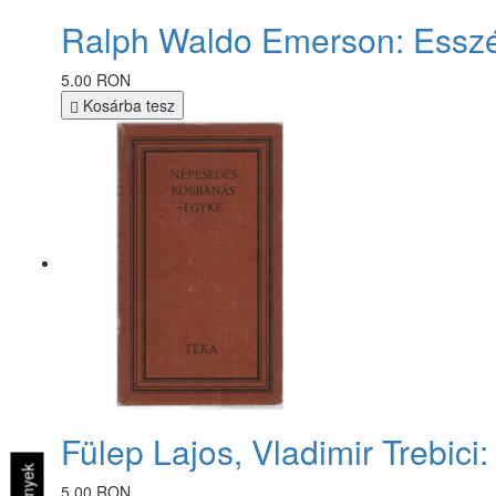
Ralph Waldo Emerson: Essz
5.00 RON
Kosárba tesz
Fülep Lajos, Vladimir Trebic
5.00 RON