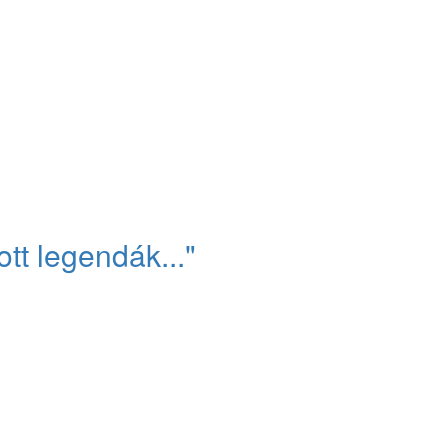
tt legendák..."