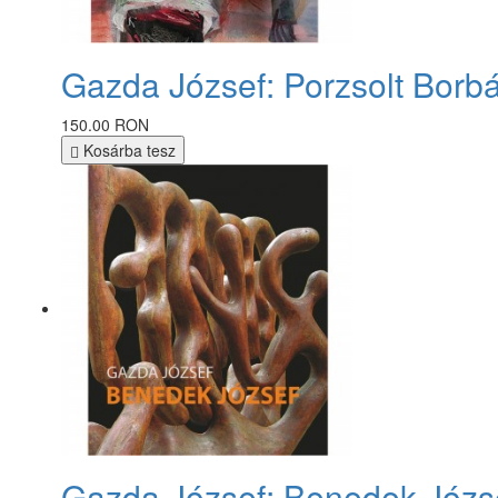
Gazda József: Porzsolt Borbá
150.00 RON
Kosárba tesz
Gazda József: Benedek Józs