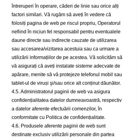
întreruperi în operare, căderi de linie sau orice alți
factori similari. Vă rugăm să aveți în vedere că
folosiți pagina de web pe riscul propriu, Operatorul
nefiind în niciun fel responsabil pentru eventualele
daune directe sau indirecte cauzate de utilizarea
sau accesarea/vizitarea acestuia sau ca urmare a
utilizării informațiilor de pe acestea. Vă solicităm să
vă asigurați că aveți instalate sisteme adecvate de
apărare, menite să vă protejeze telefonul mobil sau
tablet-ul de viruși şi/sau orice alt conținut dăunător.
4.5. Administratorul paginii de web va asigura
confidențialitatea datelor dumneavoastră, respectiv
a datelor aferente efectuării comenzilor, în
conformitate cu Politica de confidențialitate.
4.6. Produsele aferente paginii de web sunt
destinate exclusiv utilizării personale din partea