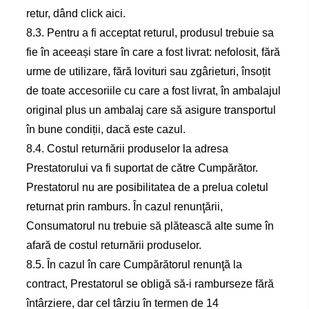
retur, dând click aici.
8.3. Pentru a fi acceptat returul, produsul trebuie sa
fie în aceeași stare în care a fost livrat: nefolosit, fără
urme de utilizare, fără lovituri sau zgârieturi, însoțit
de toate accesoriile cu care a fost livrat, în ambalajul
original plus un ambalaj care să asigure transportul
în bune condiții, dacă este cazul.
8.4. Costul returnării produselor la adresa
Prestatorului va fi suportat de către Cumpărător.
Prestatorul nu are posibilitatea de a prelua coletul
returnat prin ramburs. În cazul renunţării,
Consumatorul nu trebuie să plătească alte sume în
afară de costul returnării produselor.
8.5. În cazul în care Cumpărătorul renunţă la
contract, Prestatorul se obligă să-i ramburseze fără
întârziere, dar cel târziu în termen de 14