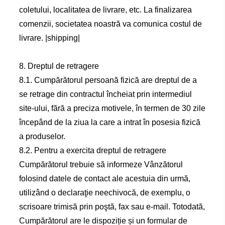
coletului, localitatea de livrare, etc. La finalizarea
comenzii, societatea noastră va comunica costul de
livrare. |shipping|
8. Dreptul de retragere
8.1. Cumpărătorul persoană fizică are dreptul de a
se retrage din contractul încheiat prin intermediul
site-ului, fără a preciza motivele, în termen de 30 zile
începând de la ziua la care a intrat în posesia fizică
a produselor.
8.2. Pentru a exercita dreptul de retragere
Cumpărătorul trebuie să informeze Vânzătorul
folosind datele de contact ale acestuia din urmă,
utilizând o declaraţie neechivocă, de exemplu, o
scrisoare trimisă prin poştă, fax sau e-mail. Totodată,
Cumpărătorul are le dispoziție și un formular de