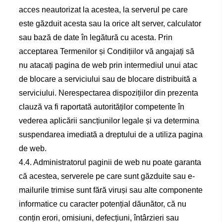
acces neautorizat la acestea, la serverul pe care
este găzduit acesta sau la orice alt server, calculator
sau bază de date în legătură cu acesta. Prin
acceptarea Termenilor și Condițiilor vă angajați să
nu atacați pagina de web prin intermediul unui atac
de blocare a serviciului sau de blocare distribuită a
serviciului. Nerespectarea dispozițiilor din prezenta
clauză va fi raportată autorităților competente în
vederea aplicării sancțiunilor legale și va determina
suspendarea imediată a dreptului de a utiliza pagina
de web.
4.4. Administratorul paginii de web nu poate garanta
că acestea, serverele pe care sunt găzduite sau e-
mailurile trimise sunt fără viruși sau alte componente
informatice cu caracter potențial dăunător, că nu
conțin erori, omisiuni, defecțiuni, întârzieri sau