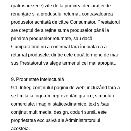
(patrusprezece) zile de la primirea declaraţiei de
renunţare și a produsului returnat, contravaloarea
produselor achitată de către Consumator. Prestatorul
are dreptul de a reţine suma produselor până la
primirea produselor returnate, sau dacă
Cumpărătorul nu a confirmat fără îndoială că a
returnat produsele: dintre cele două termene de mai
sus Prestatorul va alege termenul cel mai apropiat.
9. Proprietate intelectuală
9.1. Întreg conținutul paginii de web, incluzând fără a
se limita la logo-uri, reprezentări grafice, simboluri
comerciale, imagini statice/dinamice, text și/sau
conținut multimedia, design, coduri sursă, este
proprietatea exclusivă ale Administratorului
acesteia.