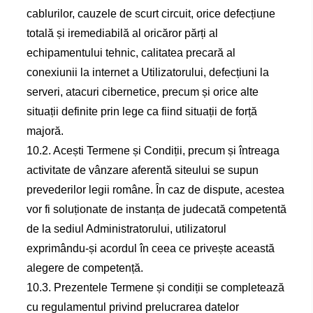
cablurilor, cauzele de scurt circuit, orice defecțiune
totală și iremediabilă al oricăror părți al
echipamentului tehnic, calitatea precară al
conexiunii la internet a Utilizatorului, defecțiuni la
serveri, atacuri cibernetice, precum și orice alte
situații definite prin lege ca fiind situații de forță
majoră.
10.2. Acești Termene și Condiții, precum și întreaga
activitate de vânzare aferentă siteului se supun
prevederilor legii române. În caz de dispute, acestea
vor fi soluționate de instanța de judecată competentă
de la sediul Administratorului, utilizatorul
exprimându-și acordul în ceea ce privește această
alegere de competență.
10.3. Prezentele Termene și condiții se completează
cu regulamentul privind prelucrarea datelor