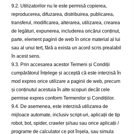
9.2. Utilizatorilor nu le este permisă copierea,
reproducerea, difuzarea, distribuirea, publicarea,
transferul, modificarea, alterarea, utilizarea, crearea
de legături, expunerea, includerea oricărui conținut,
parte, element paginii de web în orice material al lui
sau al unui terț, fără a exista un acord scris prealabil
în acest sens.
9.3. Prin accesarea acestor Termeni și Condiții
cumpărătorul înțelege și acceptă că este interzisă în
mod expres orice utilizare a paginii de web, precum
și conținutul acestuia în alte scopuri decât cele
permise expres conform Termenilor și Condițiilor.
9.4. De asemenea, este interzisă utilizarea de
mijloace automate, inclusiv script-uri, aplicații de tip
robot, bot, spider, crawler și/sau sau orice aplicații /
programe de calculator ce pot înșela, sau simula