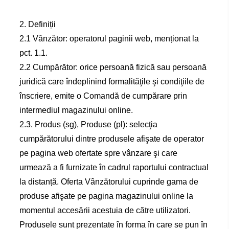
2. Definiții
2.1 Vânzător: operatorul paginii web, menționat la
pct. 1.1.
2.2 Cumpărător: orice persoană fizică sau persoană
juridică care îndeplinind formalităţile şi condiţiile de
înscriere, emite o Comandă de cumpărare prin
intermediul magazinului online.
2.3. Produs (sg), Produse (pl): selecţia
cumpărătorului dintre produsele afişate de operator
pe pagina web ofertate spre vânzare şi care
urmează a fi furnizate în cadrul raportului contractual
la distanță. Oferta Vânzătorului cuprinde gama de
produse afişate pe pagina magazinului online la
momentul accesării acestuia de către utilizatori.
Produsele sunt prezentate în forma în care se pun în