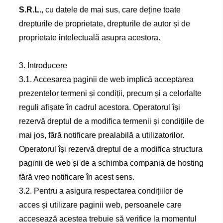
S.R.L.
, cu datele de mai sus, care deține toate
drepturile de proprietate, drepturile de autor și de
proprietate intelectuală asupra acestora.
3. Introducere
3.1. Accesarea paginii de web implică acceptarea
prezentelor termeni și condiții, precum și a celorlalte
reguli afișate în cadrul acestora. Operatorul își
rezervă dreptul de a modifica termenii și condițiile de
mai jos, fără notificare prealabilă a utilizatorilor.
Operatorul își rezervă dreptul de a modifica structura
paginii de web și de a schimba compania de hosting
fără vreo notificare în acest sens.
3.2. Pentru a asigura respectarea condițiilor de
acces și utilizare paginii web, persoanele care
accesează acestea trebuie să verifice la momentul