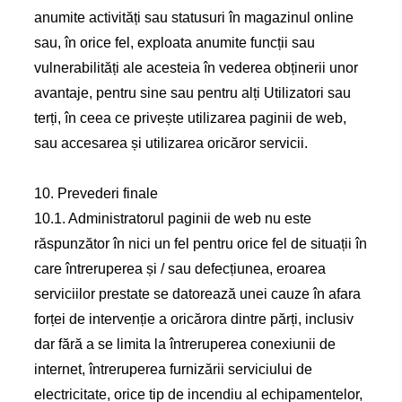
anumite activități sau statusuri în magazinul online
sau, în orice fel, exploata anumite funcții sau
vulnerabilități ale acesteia în vederea obținerii unor
avantaje, pentru sine sau pentru alți Utilizatori sau
terți, în ceea ce privește utilizarea paginii de web,
sau accesarea și utilizarea oricăror servicii.
10. Prevederi finale
10.1. Administratorul paginii de web nu este
răspunzător în nici un fel pentru orice fel de situații în
care întreruperea și / sau defecțiunea, eroarea
serviciilor prestate se datorează unei cauze în afara
forței de intervenție a oricărora dintre părți, inclusiv
dar fără a se limita la întreruperea conexiunii de
internet, întreruperea furnizării serviciului de
electricitate, orice tip de incendiu al echipamentelor,