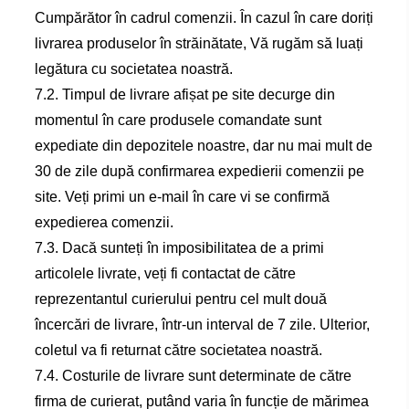
Cumpărător în cadrul comenzii. În cazul în care doriți
livrarea produselor în străinătate, Vă rugăm să luați
legătura cu societatea noastră.
7.2. Timpul de livrare afișat pe site decurge din
momentul în care produsele comandate sunt
expediate din depozitele noastre, dar nu mai mult de
30 de zile după confirmarea expedierii comenzii pe
site. Veți primi un e-mail în care vi se confirmă
expedierea comenzii.
7.3. Dacă sunteți în imposibilitatea de a primi
articolele livrate, veți fi contactat de către
reprezentantul curierului pentru cel mult două
încercări de livrare, într-un interval de 7 zile. Ulterior,
coletul va fi returnat către societatea noastră.
7.4. Costurile de livrare sunt determinate de către
firma de curierat, putând varia în funcție de mărimea