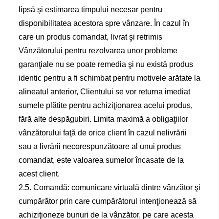
lipsă şi estimarea timpului necesar pentru
disponibilitatea acestora spre vânzare. În cazul în
care un produs comandat, livrat şi retrimis
Vânzătorului pentru rezolvarea unor probleme
garanţiale nu se poate remedia şi nu există produs
identic pentru a fi schimbat pentru motivele arătate la
alineatul anterior, Clientului se vor returna imediat
sumele plătite pentru achiziţionarea acelui produs,
fără alte despăgubiri. Limita maximă a obligaţiilor
vânzătorului faţă de orice client în cazul nelivrării
sau a livrării necorespunzătoare al unui produs
comandat, este valoarea sumelor încasate de la
acest client.
2.5. Comandă: comunicare virtuală dintre vânzător şi
cumpărător prin care cumpărătorul intenţionează să
achiziţioneze bunuri de la vânzător, pe care acesta