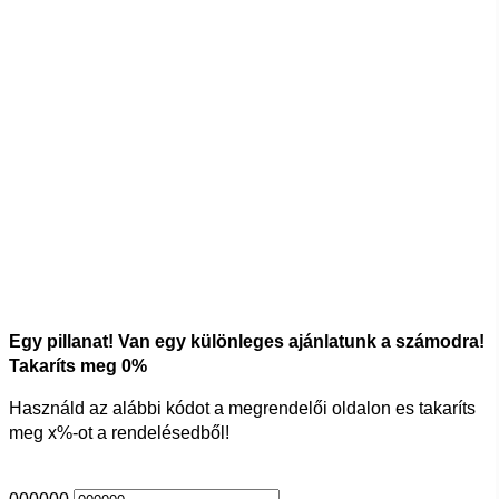
Egy pillanat! Van egy különleges ajánlatunk a számodra!
Takaríts meg
0
%
Használd az alábbi kódot a megrendelői oldalon es takaríts
meg
x
%-ot a rendelésedből!