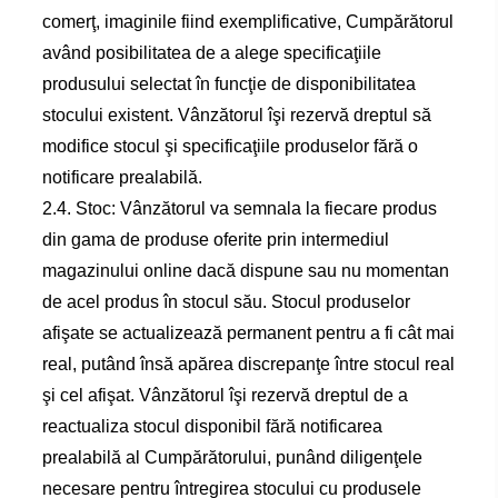
comerţ, imaginile fiind exemplificative, Cumpărătorul
având posibilitatea de a alege specificaţiile
produsului selectat în funcţie de disponibilitatea
stocului existent. Vânzătorul îşi rezervă dreptul să
modifice stocul şi specificaţiile produselor fără o
notificare prealabilă.
2.4. Stoc: Vânzătorul va semnala la fiecare produs
din gama de produse oferite prin intermediul
magazinului online dacă dispune sau nu momentan
de acel produs în stocul său. Stocul produselor
afişate se actualizează permanent pentru a fi cât mai
real, putând însă apărea discrepanţe între stocul real
şi cel afişat. Vânzătorul îşi rezervă dreptul de a
reactualiza stocul disponibil fără notificarea
prealabilă al Cumpărătorului, punând diligenţele
necesare pentru întregirea stocului cu produsele