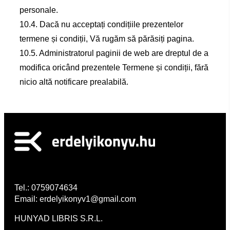
personale.
10.4. Dacă nu acceptați condițiile prezentelor
termene și condiții, Vă rugăm să părăsiți pagina.
10.5. Administratorul paginii de web are dreptul de a
modifica oricând prezentele Termene și condiții, fără
nicio altă notificare prealabilă.
Tel.:
0759074634
Email:
erdelyikonyv1@gmail.com
HUNYAD LIBRIS S.R.L.