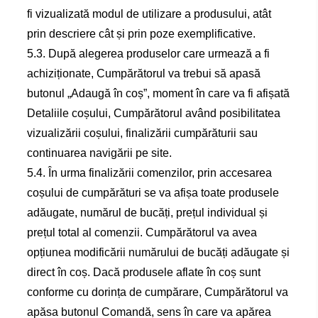
fi vizualizată modul de utilizare a produsului, atât
prin descriere cât și prin poze exemplificative.
5.3. După alegerea produselor care urmează a fi
achiziționate, Cumpărătorul va trebui să apasă
butonul „Adaugă în coș”, moment în care va fi afișată
Detaliile coșului, Cumpărătorul având posibilitatea
vizualizării coșului, finalizării cumpărăturii sau
continuarea navigării pe site.
5.4. În urma finalizării comenzilor, prin accesarea
coșului de cumpărături se va afișa toate produsele
adăugate, numărul de bucăți, prețul individual și
prețul total al comenzii. Cumpărătorul va avea
opțiunea modificării numărului de bucăți adăugate și
direct în coș. Dacă produsele aflate în coș sunt
conforme cu dorința de cumpărare, Cumpărătorul va
apăsa butonul Comandă, sens în care va apărea