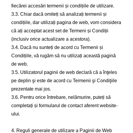
fiecărei accesări termenii și condițiile de utilizare.
3.3. Chiar dacă omiteți să analizați termenii și
condițiile, dar utilizați pagina de web, vom considera
că ați acceptat acest set de Termeni și Condiții
(inclusiv orice actualizare a acestora).
3.4. Dacă nu sunteți de acord cu Termenii și
Condițiile, vă rugăm să nu utilizați această pagină
de web.
3.5. Utilizatorul paginii de web declară că a înţeles
pe deplin şi este de acord cu Termenii şi Condiţiile
prezentate mai jos.
3.6. Pentru orice întrebare, nelămurire, puteți să
completați și formularul de contact aferent website-
ului.
4. Reguli generale de utilizare a Paginii de Web