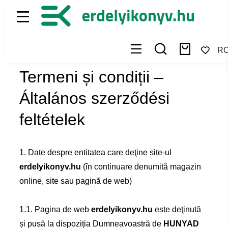
R
Termeni și condiții –
Általános szerződési
feltételek
1. Date despre entitatea care deţine site-ul
erdelyikonyv.hu
(în continuare denumită magazin
online, site sau pagină de web)
1.1. Pagina de web
erdelyikonyv.hu
este deţinută
și pusă la dispoziția Dumneavoastră de
HUNYAD