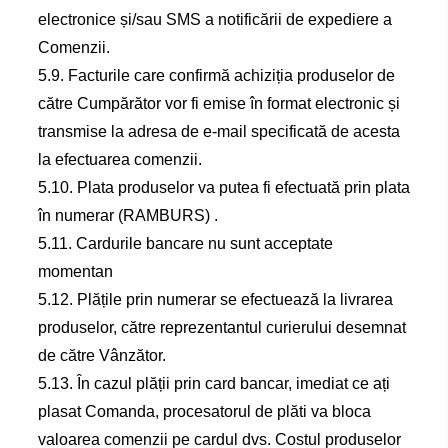
electronice și/sau SMS a notificării de expediere a
Comenzii.
5.9. Facturile care confirmă achiziția produselor de
către Cumpărător vor fi emise în format electronic și
transmise la adresa de e-mail specificată de acesta
la efectuarea comenzii.
5.10. Plata produselor va putea fi efectuată prin plata
în numerar (RAMBURS) .
5.11. Cardurile bancare nu sunt acceptate
momentan
5.12. Plățile prin numerar se efectuează la livrarea
produselor, către reprezentantul curierului desemnat
de către Vânzător.
5.13. În cazul plății prin card bancar, imediat ce ați
plasat Comanda, procesatorul de plăti va bloca
valoarea comenzii pe cardul dvs. Costul produselor