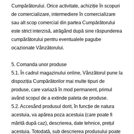
Cumpărătorului. Orice activitate, achiziție în scopuri
de comercializare, intermediere în comercializare
sau alt scop comercial din partea Cumpărătorului
este strict interzisă, atrăgând după sine răspunderea
cumpărătorului pentru eventualele pagube
ocazionate Vânzătorului.
5. Comanda unor produse
5.1. În cadrul magazinului online, Vânzătorul pune la
dispoziția Cumpărătorilor mai multe tipuri de
produse, care variază în mod permanent, primul
având scopul de a extinde paleta de produse.
5.2. Accesând produsul dorit, în funcție de natura
acestuia, va apărea poza acestuia (care poate fi
mărită după caz), descrierea, date tehnice, prețul
acestuia. Totodată, sub descrierea produsului poate