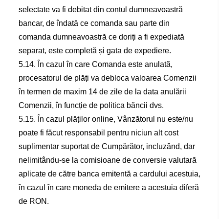
selectate va fi debitat din contul dumneavoastră
bancar, de îndată ce comanda sau parte din
comanda dumneavoastră ce doriți a fi expediată
separat, este completă și gata de expediere.
5.14. În cazul în care Comanda este anulată,
procesatorul de plăți va debloca valoarea Comenzii
în termen de maxim 14 de zile de la data anulării
Comenzii, în funcție de politica băncii dvs.
5.15. În cazul plăților online, Vânzătorul nu este/nu
poate fi făcut responsabil pentru niciun alt cost
suplimentar suportat de Cumpărător, incluzând, dar
nelimitându-se la comisioane de conversie valutară
aplicate de către banca emitentă a cardului acestuia,
în cazul în care moneda de emitere a acestuia diferă
de RON.