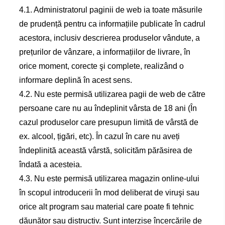
4.1. Administratorul paginii de web ia toate măsurile
de prudență pentru ca informațiile publicate în cadrul
acestora, inclusiv descrierea produselor vândute, a
prețurilor de vânzare, a informațiilor de livrare, în
orice moment, corecte şi complete, realizând o
informare deplină în acest sens.
4.2. Nu este permisă utilizarea pagii de web de către
persoane care nu au îndeplinit vârsta de 18 ani (În
cazul produselor care presupun limită de vârstă de
ex. alcool, țigări, etc). În cazul în care nu aveți
îndeplinită această vârstă, solicităm părăsirea de
îndată a acesteia.
4.3. Nu este permisă utilizarea magazin online-ului
în scopul introducerii în mod deliberat de viruşi sau
orice alt program sau material care poate fi tehnic
dăunător sau distructiv. Sunt interzise încercările de