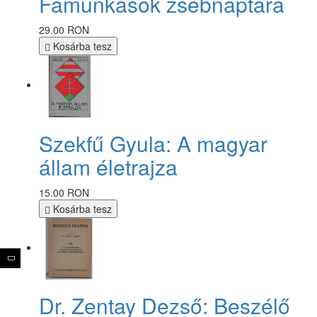
Famunkások zsebnaptára
29.00 RON
Kosárba tesz
Szekfű Gyula: A magyar
állam életrajza
15.00 RON
Kosárba tesz
Dr. Zentay Dezső: Beszélő