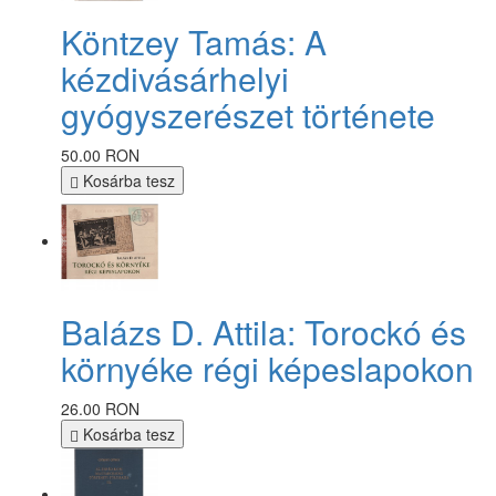
Köntzey Tamás: A
kézdivásárhelyi
gyógyszerészet története
50.00 RON
Kosárba tesz
Balázs D. Attila: Torockó és
környéke régi képeslapokon
26.00 RON
Kosárba tesz