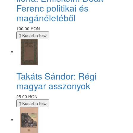
Ferenc politikai és
magánéletéből
100.00 RON
Kosárba tesz
Takáts Sándor: Régi
magyar asszonyok
25.00 RON
Kosárba tesz