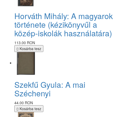
Horváth Mihály: A magyarok
története (kézikönyvűl a
közép-iskolák használatára)
113.00 RON
Kosárba tesz
Szekfű Gyula: A mai
Széchenyi
44.00 RON
Kosárba tesz