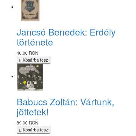
Jancsó Benedek: Erdély
története
40.00 RON
Kosárba tesz
Babucs Zoltán: Vártunk,
jöttetek!
89.00 RON
Kosárba tesz