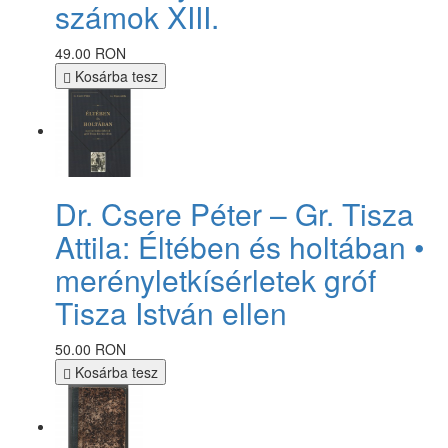
számok XIII.
49.00 RON
Kosárba tesz
Dr. Csere Péter – Gr. Tisza
Attila: Éltében és holtában •
merényletkísérletek gróf
Tisza István ellen
50.00 RON
Kosárba tesz