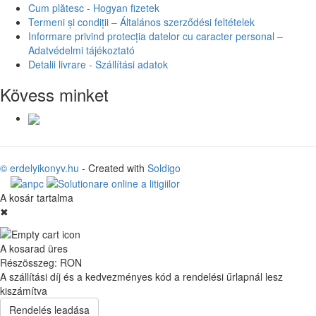
Cum plătesc - Hogyan fizetek
Termeni și condiții – Általános szerződési feltételek
Informare privind protecția datelor cu caracter personal –
Adatvédelmi tájékoztató
Detalii livrare - Szállítási adatok
Kövess minket
© erdelyikonyv.hu
- Created with
Soldigo
A kosár tartalma
✖
A kosarad üres
Részösszeg:
RON
A szállítási díj és a kedvezményes kód a rendelési űrlapnál lesz
kiszámítva
Rendelés leadása