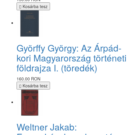
Kosárba tesz
Györffy György: Az Árpád-
kori Magyarország történeti
földrajza I. (töredék)
160.00 RON
Kosárba tesz
Weltner Jakab: