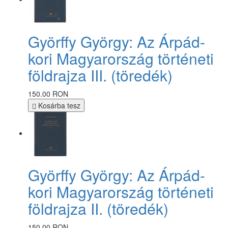
Györffy György: Az Árpád-
kori Magyarország történeti
földrajza III. (töredék)
150.00 RON
Kosárba tesz
Györffy György: Az Árpád-
kori Magyarország történeti
földrajza II. (töredék)
150.00 RON