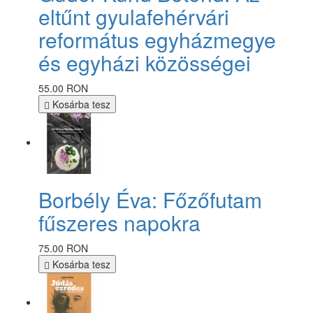
eltűnt gyulafehérvári
református egyházmegye
és egyházi közösségei
55.00 RON
Kosárba tesz
Borbély Éva: Főzőfutam
fűszeres napokra
75.00 RON
Kosárba tesz