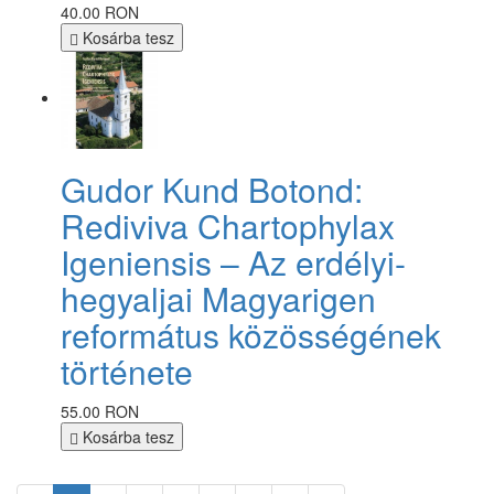
40.00 RON
Kosárba tesz
Gudor Kund Botond:
Rediviva Chartophylax
Igeniensis – Az erdélyi-
hegyaljai Magyarigen
református közösségének
története
55.00 RON
Kosárba tesz