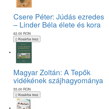
Csere Péter: Júdás ezredes
– Linder Béla élete és kora
62.00 RON
Kosárba tesz
Magyar Zoltán: A Tepők
vidékének szájhagyománya
55.00 RON
Kosárba tesz