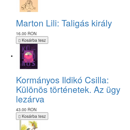
Marton Lili: Taligás király
16.00 RON
Kosárba tesz
Kormányos Ildikó Csilla:
Különös történetek. Az ügy
lezárva
43.00 RON
Kosárba tesz