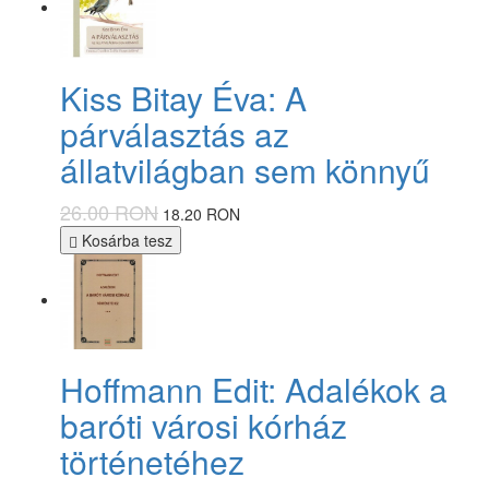
Kiss Bitay Éva: A
párválasztás az
állatvilágban sem könnyű
26.00 RON
18.20 RON
Kosárba tesz
Hoffmann Edit: Adalékok a
baróti városi kórház
történetéhez