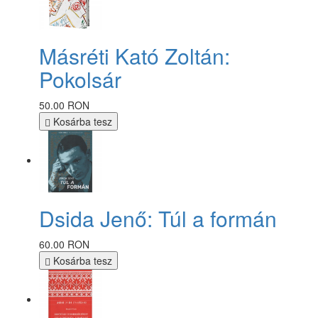
Másréti Kató Zoltán:
Pokolsár
50.00 RON
Kosárba tesz
Dsida Jenő: Túl a formán
60.00 RON
Kosárba tesz