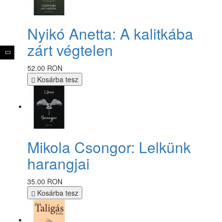
Nyikó Anetta: A kalitkába
zárt végtelen
52.00 RON
Kosárba tesz
Mikola Csongor: Lelkünk
harangjai
35.00 RON
Kosárba tesz