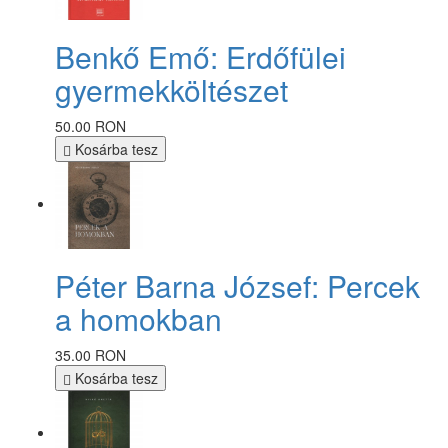
Benkő Emő: Erdőfülei
gyermekköltészet
50.00 RON
Kosárba tesz
Péter Barna József: Percek
a homokban
35.00 RON
Kosárba tesz