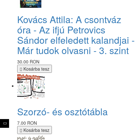
Kovács Attila: A csontváz
óra - Az ifjú Petrovics
Sándor elfeledett kalandjai -
Már tudok olvasni - 3. szint
30.00 RON
Kosárba tesz
Szorzó- és osztótábla
7.00 RON
Kosárba tesz