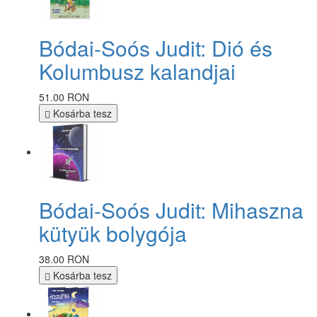
Bódai-Soós Judit: Dió és
Kolumbusz kalandjai
51.00 RON
Kosárba tesz
Bódai-Soós Judit: Mihaszna
kütyük bolygója
38.00 RON
Kosárba tesz