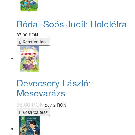
Bódai-Soós Judit: Holdlétra
37.00 RON
Kosárba tesz
Devecsery László:
Mesevarázs
38.00 RON
28.12 RON
Kosárba tesz