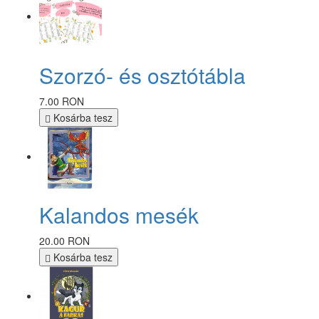
Szorzó- és osztótábla
7.00 RON
Kosárba tesz
Kalandos mesék
20.00 RON
Kosárba tesz