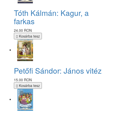
Tóth Kálmán: Kagur, a
farkas
24.00 RON
Kosárba tesz
Petőfi Sándor: János vitéz
15.00 RON
Kosárba tesz