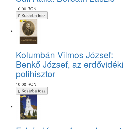
10.00 RON
Kosárba tesz
Kolumbán Vilmos József:
Benkő József, az erdővidéki
polihisztor
10.00 RON
Kosárba tesz