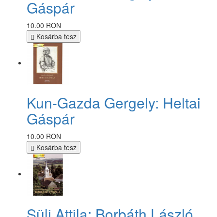
Gáspár
10.00 RON
Kosárba tesz
Kun-Gazda Gergely: Heltai
Gáspár
10.00 RON
Kosárba tesz
Süli Attila: Borbáth László