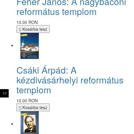
Fehér János: A nagybaconi
református templom
10.00 RON
Kosárba tesz
Csáki Árpád: A
kézdivásárhelyi református
templom
10.00 RON
Kosárba tesz