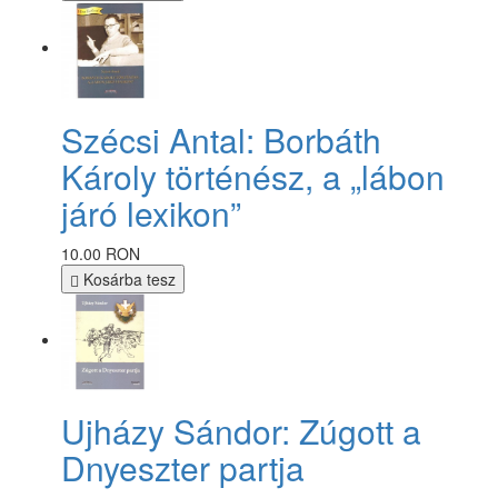
Szécsi Antal: Borbáth
Károly történész, a „lábon
járó lexikon”
10.00 RON
Kosárba tesz
Ujházy Sándor: Zúgott a
Dnyeszter partja