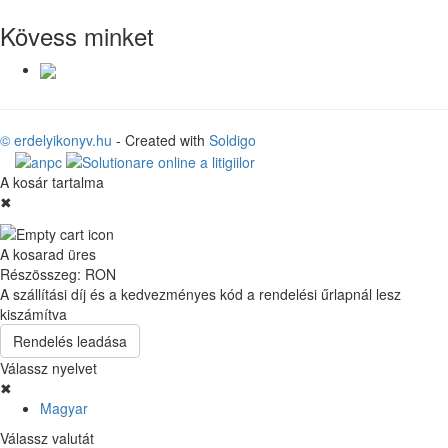
Kövess minket
© erdelyikonyv.hu
- Created with
Soldigo
A kosár tartalma
✖
A kosarad üres
Részösszeg:
RON
A szállítási díj és a kedvezményes kód a rendelési űrlapnál lesz
kiszámítva
Rendelés leadása
Válassz nyelvet
✖
Magyar
Válassz valutát