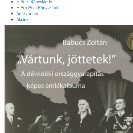
Polis Könyvkiadó
Pro Print Könyvkiadó
Antikvárium
Akciók