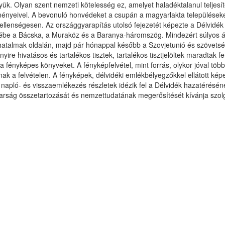
k. Olyan szent nemzeti kötelesség ez, amelyet haladéktalanul teljesíte
eseményeivel. A bevonuló honvédeket a csupán a magyarlakta települése
lenségesen. Az országgyarapítás utolsó fejezetét képezte a Délvidék v
ébe a Bácska, a Muraköz és a Baranya-háromszög. Mindezért súlyos ára
atalmak oldalán, majd pár hónappal később a Szovjetunió és szövetsége
e hivatásos és tartalékos tisztek, tartalékos tisztjelöltek maradtak f
 a fényképes könyveket. A fényképfelvétel, mint forrás, olykor jóval töb
nak a felvételen. A fényképek, délvidéki emlékbélyegzőkkel ellátott k
 napló- és visszaemlékezés részletek idézik fel a Délvidék hazatérésén
ság összetartozását és nemzettudatának megerősítését kívánja szolg