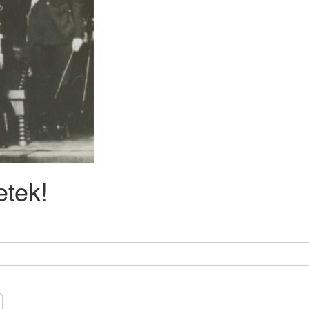
etek!