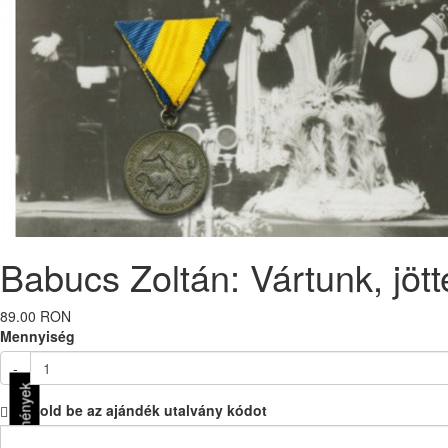
Babucs Zoltán: Vártunk, jött
89.00 RON
Mennyiség
-
Vélemények
Másold be az ajándék utalvány kódot