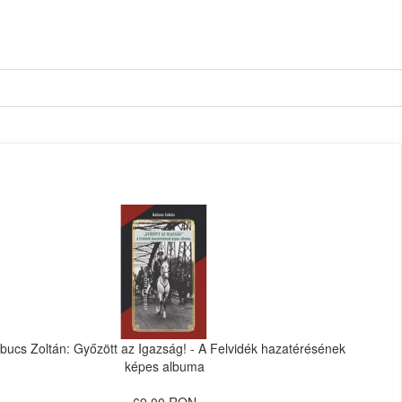
bucs Zoltán: Győzött az Igazság! - A Felvidék hazatérésének
képes albuma