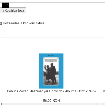
Kosárba tesz
Hozzáadás a kedvencekhez
Babucs Zoltán: Jászmagyar Honvédek Albuma (1921-1945)
B
56.00 RON