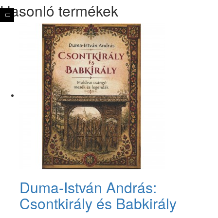
Hasonló termékek
Duma-István András:
Csontkirály és Babkirály