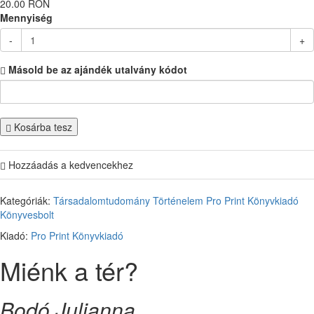
20.00 RON
Mennyiség
-
+
Másold be az ajándék utalvány kódot
Kosárba tesz
Hozzáadás a kedvencekhez
Kategóriák:
Társadalomtudomány
Történelem
Pro Print Könyvkiadó
Könyvesbolt
Kiadó:
Pro Print Könyvkiadó
Miénk a tér?
Bodó Julianna