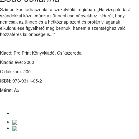
Szimbolikus térhasználat a székelyföldi régióban. „Ha vizsgálódási
szándékkal közeledünk az ünnepi eseményekhez, kiderül, hogy
nemcsak az ünnep és a hétköznap szent és profán világának
elkülönülése figyelhető meg bennük, hanem a szentséghez való
hozzáférés különbsége is...”
Kiadó: Pro Print Könyvkiadó, Csíkszereda
Kiadás éve: 2000
Oldalszám: 200
ISBN: 973-9311-65-2
Méret: A5