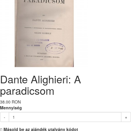
Dante Alighieri: A
paradicsom
38.00 RON
Mennyiség
-
+
Másold be az ajándék utalvány kódot