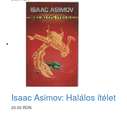
Isaac Asimov: Halálos ítélet
20.00 RON