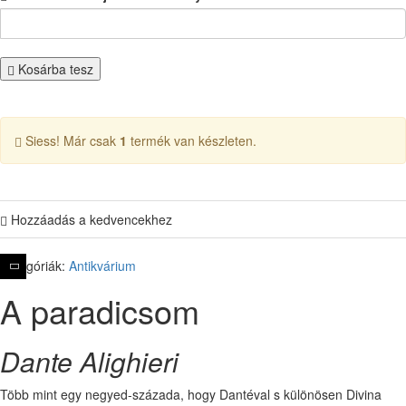
Kosárba tesz
Siess! Már csak
1
termék van készleten.
Hozzáadás a kedvencekhez
Kategóriák:
Antikvárium
A paradicsom
Dante Alighieri
Több mint egy negyed-százada, hogy Dantéval s különösen Divina