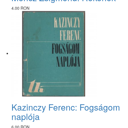
4.00 RON
Kazinczy Ferenc: Fogságom
naplója
6.00 RON