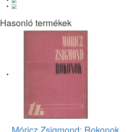
Hasonló termékek
Móricz Zsigmond: Rokonok