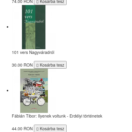
74.00 RON
Kosárba tesz
101 vers Nagyváradról
30.00 RON
Kosárba tesz
Fábián Tibor: Ilyenek voltunk - Erdélyi történetek
44.00 RON
Kosárba tesz