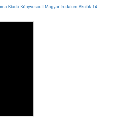
oma Kiadó
Könyvesbolt
Magyar irodalom
Akciók
14