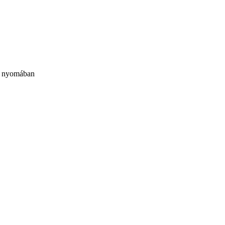
ye nyomában