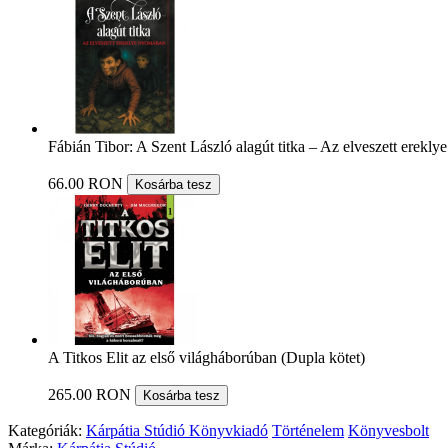
Fábián Tibor: A Szent László alagút titka – Az elveszett erekl
66.00 RON
Kosárba tesz
A Titkos Elit az első világháborúban (Dupla kötet)
265.00 RON
Kosárba tesz
Kategóriák:
Kárpátia Stúdió Könyvkiadó
Történelem
Könyvesbolt