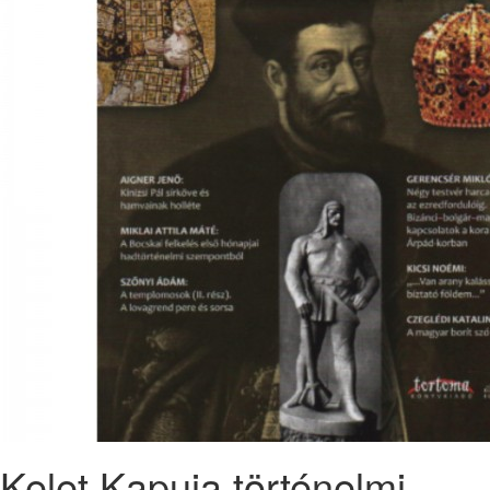
Kelet Kapuja történelmi