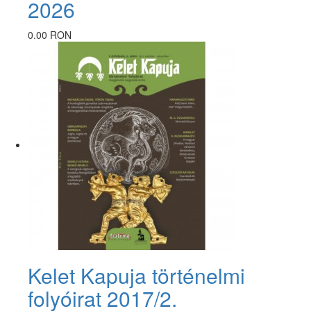
2026
0.00 RON
Kelet Kapuja történelmi
folyóirat 2017/2.