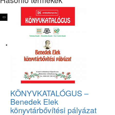
KÖNYVKATALÓGUS –
Benedek Elek
könyvtárbővítési pályázat