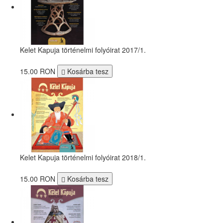
Kelet Kapuja történelmi folyóirat 2017/1.
15.00 RON
Kosárba tesz
Kelet Kapuja történelmi folyóirat 2018/1.
15.00 RON
Kosárba tesz