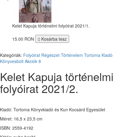
Kelet Kapuja történelmi folyóirat 2021/1.
15.00 RON
Kosárba tesz
Kategóriák:
Folyóirat
Régészet
Történelem
Tortoma Kiadó
Könyvesbolt
Akciók
8
Kelet Kapuja történelmi
folyóirat 2021/2.
Kiadó: Tortoma Könyvkiadó és Kun Kocsárd Egyesület
Méret: 16,5 x 23,5 cm
ISBN: 2559-4192