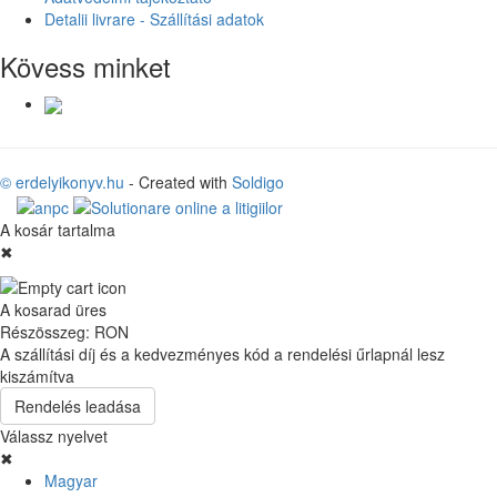
Detalii livrare - Szállítási adatok
Kövess minket
© erdelyikonyv.hu
- Created with
Soldigo
A kosár tartalma
✖
A kosarad üres
Részösszeg:
RON
A szállítási díj és a kedvezményes kód a rendelési űrlapnál lesz
kiszámítva
Rendelés leadása
Válassz nyelvet
✖
Magyar