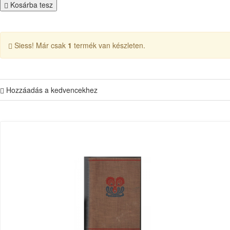
Kosárba tesz
Siess! Már csak
1
termék van készleten.
Hozzáadás a kedvencekhez