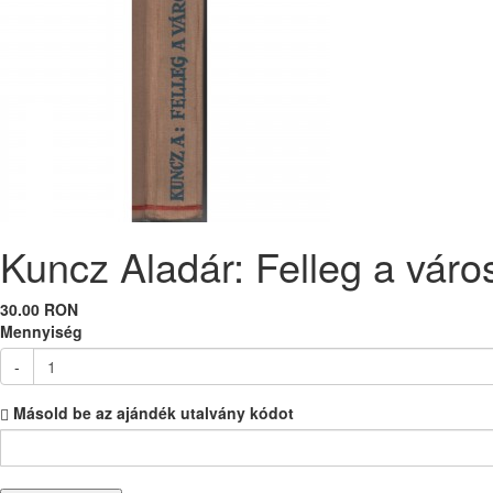
Kuncz Aladár: Felleg a város
30.00 RON
Mennyiség
-
Másold be az ajándék utalvány kódot