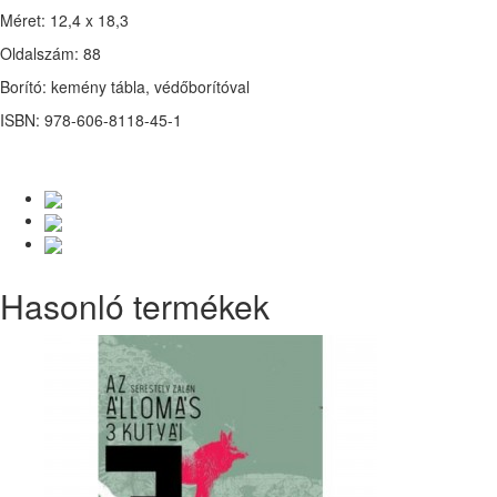
Méret: 12,4 x 18,3
Oldalszám: 88
Borító: kemény tábla, védőborítóval
ISBN: 978-606-8118-45-1
Hasonló termékek