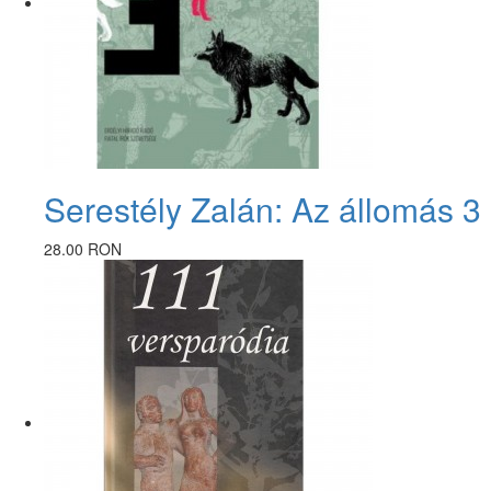
Serestély Zalán: Az állomás 3 
28.00 RON