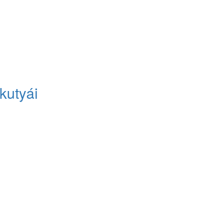
kutyái