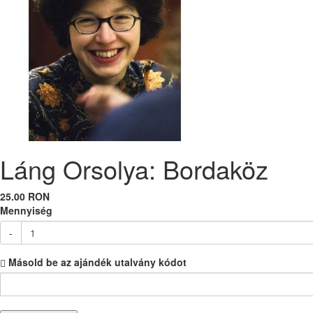
Láng Orsolya: Bordaköz
25.00 RON
Mennyiség
-
Másold be az ajándék utalvány kódot