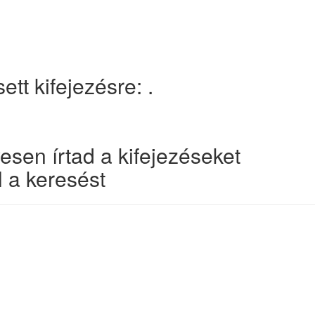
tt kifejezésre: .
esen írtad a kifejezéseket
 a keresést