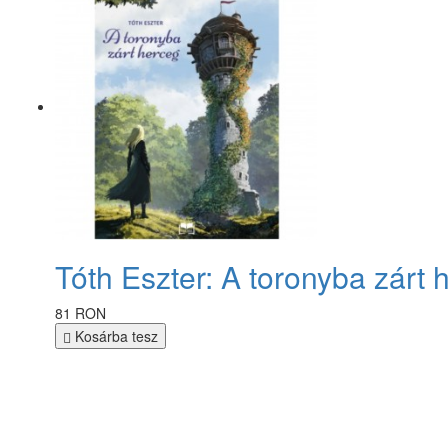
Tóth Eszter: A toronyba zárt 
81 RON
Kosárba tesz