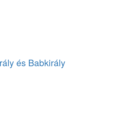
ály és Babkirály