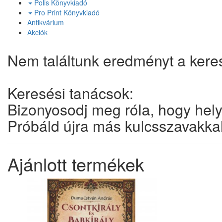
Polis Könyvkiadó
Pro Print Könyvkiadó
Antikvárium
Akciók
Nem találtunk eredményt a kerese
Keresési tanácsok:
Bizonyosodj meg róla, hogy hely
Próbáld újra más kulcsszavakkal
Ajánlott termékek