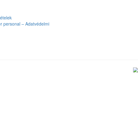
tételek
ter personal – Adatvédelmi