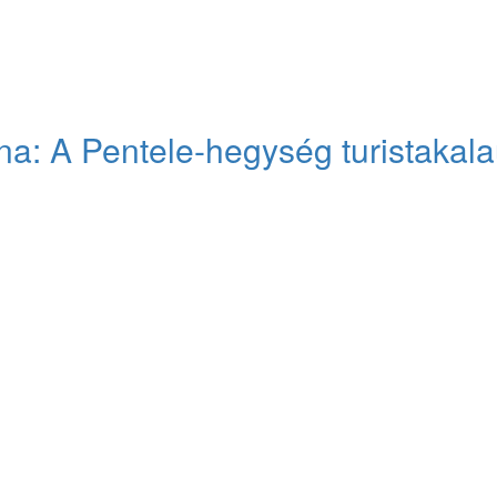
na: A Pentele-hegység turistakal