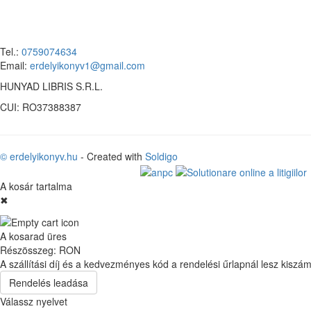
Tel.:
0759074634
Email:
erdelyikonyv1@gmail.com
HUNYAD LIBRIS S.R.L.
CUI: RO37388387
© erdelyikonyv.hu
- Created with
Soldigo
A kosár tartalma
✖
A kosarad üres
Részösszeg:
RON
A szállítási díj és a kedvezményes kód a rendelési űrlapnál lesz kiszám
Rendelés leadása
Válassz nyelvet